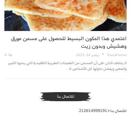
اعتمدي هذا المكون البسيط للحصول على مسمن مورق
وهشيش وبدون زيت
TouriaIcherem
نوفمبر 24, 2023
0
لا يختلف اثنان على أن المسمن من المعجنات المغربية التقليدية التي يحبها الكبير
والصغير ويفضل تناولها كل الأشخاص لا…
للاتصال بنا
للاتصال بنا+212614999191