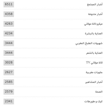
أخبار المجتمع
6511
أخبار متنوعة
4358
ميكرو لالة مولاتي
4263
العناية بالبشرة
4234
شهيوات الطبخ المغربي
3444
العناية بالشعر
3444
لالة مولاتي TV
3028
حلويات مغربية
2627
أخبار المشاهير
2585
الصحة
2579
كيك و طورطات
2341