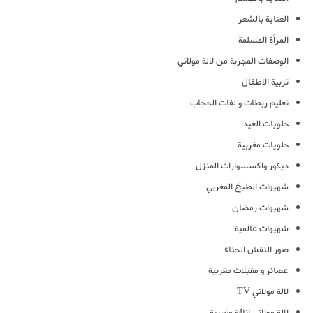
العناية بالشعر
المرأة المسلمة
الوصفات المجربة من لالة مولاتي
تربية الاطفال
تعليم ربطات و لفات الحجاب
حلويات العيد
حلويات مغربية
ديكور واكسسوارات المنزل
شهيوات الطبخ المغربي
شهيوات رمضان
شهيوات عالمية
صور النقش الحناء
عصائر و مقبلات مغربية
لالة مولاتي TV
لالة مولاتي اناقة مغربية