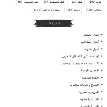
فوائد
(109)
كيكة
(117)
كيكة بالشكلاط
(97)
ليلى الحديوي
(97)
مشاهير
(428)
وصفة
(156)
وصفة لزيادة الوزن
(138)
تصنيفات
أخبار المجتمع
أخبار المشاهير
أخبار متنوعة
ازياء فساتين القفطان المغربي
اكسسوارات ومجوهرات وعطور
الحمل و الولادة
الحياة الزوجية
الطبخ و حلويات جزائرية
العروس المغربية
العناية بالبشرة
العناية بالجسم