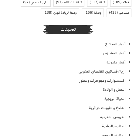
فوائد
(109)
كيكة
(117)
كيكة بالشكلاط
(97)
ليلى الحديوي
(97)
مشاهير
(428)
وصفة
(156)
وصفة لزيادة الوزن
(138)
تصنيفات
أخبار المجتمع
أخبار المشاهير
أخبار متنوعة
ازياء فساتين القفطان المغربي
اكسسوارات ومجوهرات وعطور
الحمل و الولادة
الحياة الزوجية
الطبخ و حلويات جزائرية
العروس المغربية
العناية بالبشرة
العناية بالجسم