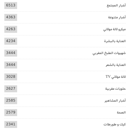
أخبار المجتمع
6513
أخبار متنوعة
4363
ميكرو لالة مولاتي
4263
العناية بالبشرة
4234
شهيوات الطبخ المغربي
3444
العناية بالشعر
3444
لالة مولاتي TV
3028
حلويات مغربية
2627
أخبار المشاهير
2585
الصحة
2579
كيك و طورطات
2341