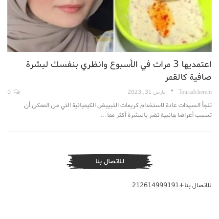
اعتمديها 3 مرات في الأسبوع وانظري بنفسك لبشرة
صافية كالقمر
TouriaIcherem
مارس 31, 2023
0
تلجأ السيدات عادة لاستخدام كريمات التبييض الكيميائية التي من الممكن أن
تسبب أعراضا جانبية تضر بالبشرة أكثر مما…
للاتصال بنا
للاتصال بنا+212614999191