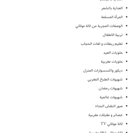
العناية بالشعر
المرأة المسلمة
الوصفات المجربة من لالة مولاتي
تربية الاطفال
تعليم ربطات و لفات الحجاب
حلويات العيد
حلويات مغربية
ديكور واكسسوارات المنزل
شهيوات الطبخ المغربي
شهيوات رمضان
شهيوات عالمية
صور النقش الحناء
عصائر و مقبلات مغربية
لالة مولاتي TV
لالة مولاتي اناقة مغربية