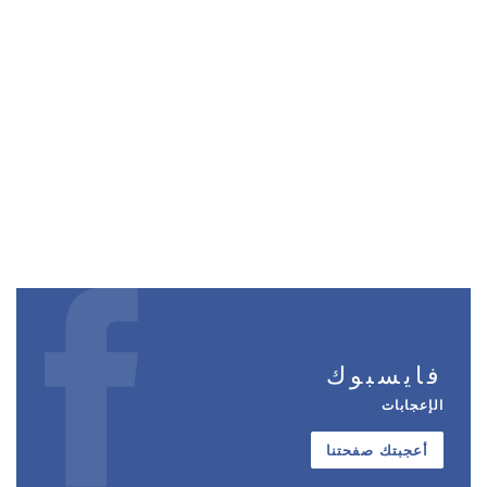
فايسبوك
الإعجابات
أعجبتك صفحتنا