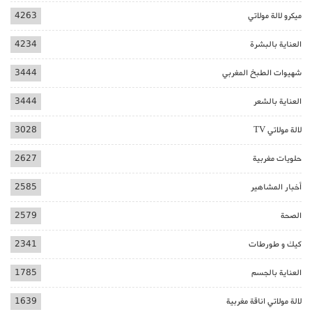
ميكرو لالة مولاتي
4263
العناية بالبشرة
4234
شهيوات الطبخ المغربي
3444
العناية بالشعر
3444
لالة مولاتي TV
3028
حلويات مغربية
2627
أخبار المشاهير
2585
الصحة
2579
كيك و طورطات
2341
العناية بالجسم
1785
لالة مولاتي اناقة مغربية
1639