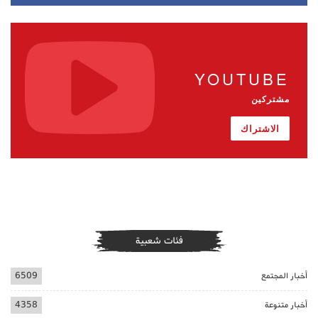
YOUTUBE
مشتركين
الاشتراك
فئات شعبية
أخبار المجتمع
6509
أخبار متنوعة
4358