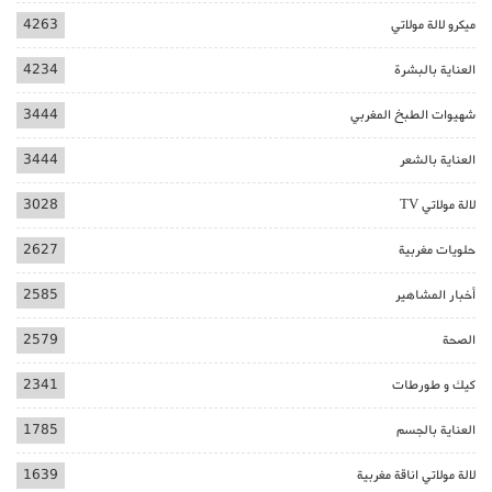
ميكرو لالة مولاتي
4263
العناية بالبشرة
4234
شهيوات الطبخ المغربي
3444
العناية بالشعر
3444
لالة مولاتي TV
3028
حلويات مغربية
2627
أخبار المشاهير
2585
الصحة
2579
كيك و طورطات
2341
العناية بالجسم
1785
لالة مولاتي اناقة مغربية
1639