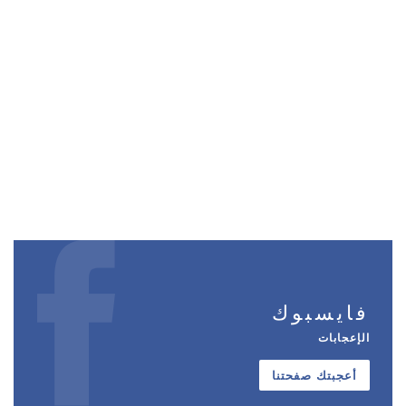
فايسبوك
الإعجابات
أعجبتك صفحتنا