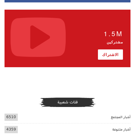
1.5M
مشتركين
الاشتراك
فئات شعبية
أخبار المجتمع
6510
أخبار متنوعة
4359