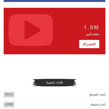
1.5M
مشتركين
الاشتراك
فئات شعبية
أخبار المجتمع
6513
أخبار متنوعة
4358