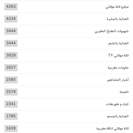
ميكرو لالة مولاتي
4263
العناية بالبشرة
4234
شهيوات الطبخ المغربي
3444
العناية بالشعر
3444
لالة مولاتي TV
3028
حلويات مغربية
2627
أخبار المشاهير
2585
الصحة
2579
كيك و طورطات
2341
العناية بالجسم
1785
لالة مولاتي اناقة مغربية
1639