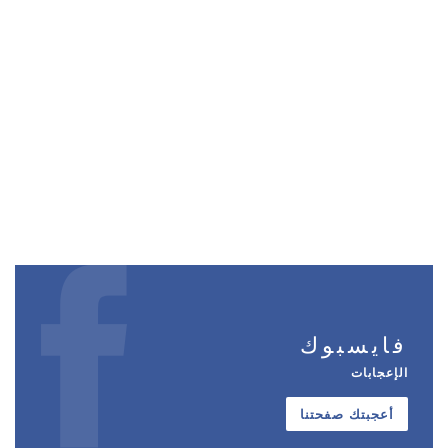
فايسبوك
الإعجابات
أعجبتك صفحتنا