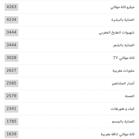
ميكرو لالة مولاتي
4263
العناية بالبشرة
4234
شهيوات الطبخ المغربي
3444
العناية بالشعر
3444
لالة مولاتي TV
3028
حلويات مغربية
2627
أخبار المشاهير
2585
الصحة
2579
كيك و طورطات
2341
العناية بالجسم
1785
لالة مولاتي اناقة مغربية
1639