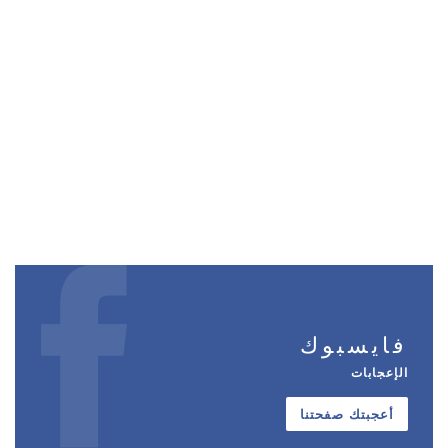
فايسبوك
الإعجابات
أعجبتك صفحتنا