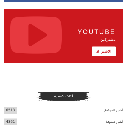
YOUTUBE
مشتركين
الاشتراك
فئات شعبية
أخبار المجتمع
6513
أخبار متنوعة
4361