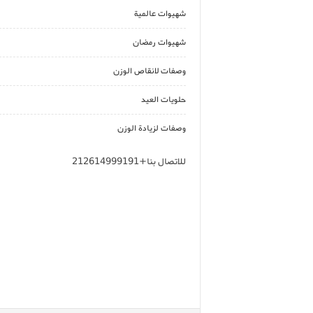
شهيوات عالمية
شهيوات رمضان
وصفات لانقاص الوزن
حلويات العيد
وصفات لزيادة الوزن
للاتصال بنا+212614999191