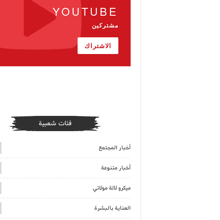
YOUTUBE
مشتركين
الاشتراك
فئات شعبية
أخبار المجتمع
أخبار متنوعة
ميكرو لالة مولاتي
العناية بالبشرة