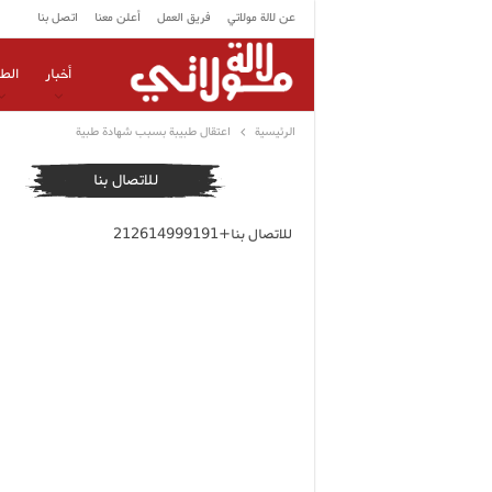
عن لالة مولاتي
فريق العمل
أعلن معنا
اتصل بنا
أخبار
الط
الرئيسية
اعتقال طبيبة بسبب شهادة طبية
للاتصال بنا
للاتصال بنا+212614999191