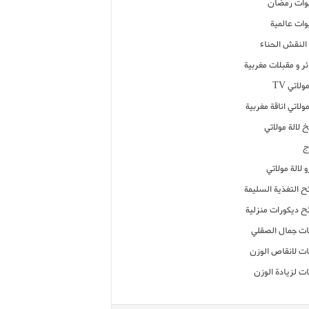
ات رمضان
ات عالمية
النقش الحناء
ر و مقبلات مغربية
ولاتي TV
مولاتي اناقة مغربية
 لالة مولاتي
ج
 لالة مولاتي
ح التغذية السليمة
ح ديكورات منزلية
ت جمال الصقلي
ت لانقاص الوزن
ت لزيادة الوزن