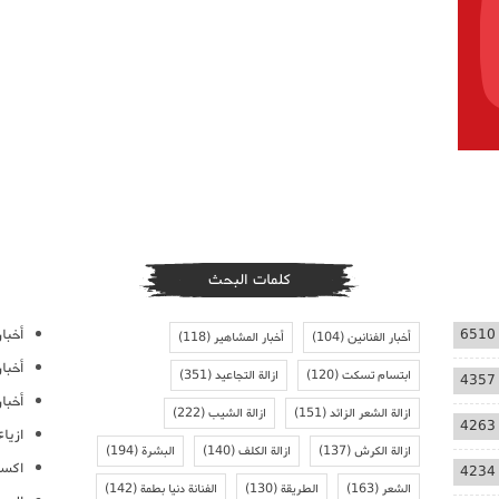
كلمات البحث
أخبار
6510
أخبار الفنانين
(104)
أخبار المشاهير
(118)
أخبا
ابتسام تسكت
(120)
ازالة التجاعيد
(351)
4357
أخبار
ازالة الشعر الزائد
(151)
ازالة الشيب
(222)
4263
ازيا
ازالة الكرش
(137)
ازالة الكلف
(140)
البشرة
(194)
اكسس
4234
الشعر
(163)
الطريقة
(130)
الفنانة دنيا بطمة
(142)