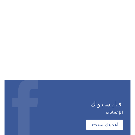
فايسبوك
الإعجابات
أعجبتك صفحتنا