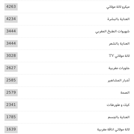
ميكرو لالة مولاتي
4263
العناية بالبشرة
4234
شهيوات الطبخ المغربي
3444
العناية بالشعر
3444
لالة مولاتي TV
3028
حلويات مغربية
2627
أخبار المشاهير
2585
الصحة
2579
كيك و طورطات
2341
العناية بالجسم
1785
لالة مولاتي اناقة مغربية
1639