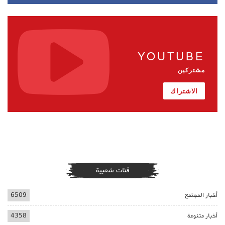
YOUTUBE
مشتركين
الاشتراك
فئات شعبية
أخبار المجتمع
6509
أخبار متنوعة
4358