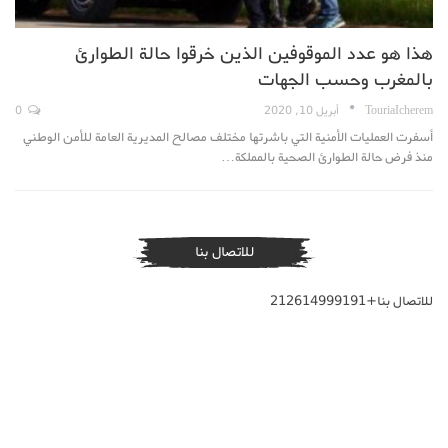
هذا هو عدد الموقوفين الذين خرقوا حالة الطوارئ
بالمغرب وحسب الجهات
TouriaIcherem
أبريل 10, 2020
0
أسفرت العمليات الأمنية التي باشرتها مختلف مصالح المديرية العامة للأمن الوطني
منذ فرض حالة الطوارئ الصحية بالمملكة…
للاتصال بنا
للاتصال بنا+212614999191