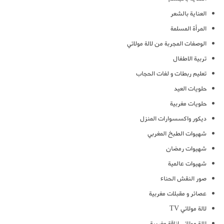
العناية بالشعر
المرأة المسلمة
الوصفات المجربة من لالة مولاتي
تربية الاطفال
تعليم ربطات و لفات الحجاب
حلويات العيد
حلويات مغربية
ديكور واكسسوارات المنزل
شهيوات الطبخ المغربي
شهيوات رمضان
شهيوات عالمية
صور النقش الحناء
عصائر و مقبلات مغربية
لالة مولاتي TV
لالة مولاتي اناقة مغربية