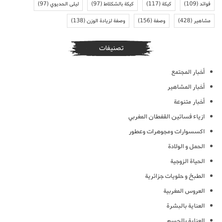
فوائد
(109)
كيكة
(117)
كيكة بالشكلاط
(97)
ليلى الحديوي
(97)
مشاهير
(428)
وصفة
(156)
وصفة لزيادة الوزن
(138)
تصنيفات
أخبار المجتمع
أخبار المشاهير
أخبار متنوعة
ازياء فساتين القفطان المغربي
اكسسوارات ومجوهرات وعطور
الحمل و الولادة
الحياة الزوجية
الطبخ و حلويات جزائرية
العروس المغربية
العناية بالبشرة
العناية بالجسم