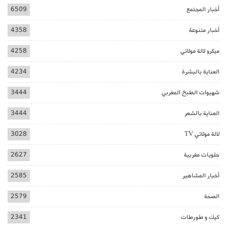
أخبار المجتمع
6509
أخبار متنوعة
4358
ميكرو لالة مولاتي
4258
العناية بالبشرة
4234
شهيوات الطبخ المغربي
3444
العناية بالشعر
3444
لالة مولاتي TV
3028
حلويات مغربية
2627
أخبار المشاهير
2585
الصحة
2579
كيك و طورطات
2341