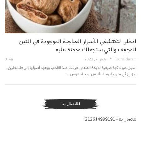
ادخلي لتكتشفي الأسرار العلاجية الموجودة في التين
المجفف والتي ستجعلك مدمنة عليه
TouriaIcherem
مارس 7, 2023
0
التين هو فاكهة صيفية لذيذة الطعم، عرفت منذ القدم، ويعود أصولها إلى فلسطين،
وتزرع في سوريا، وبلاد فارس، و بلاد حوض…
للاتصال بنا
للاتصال بنا+212614999191