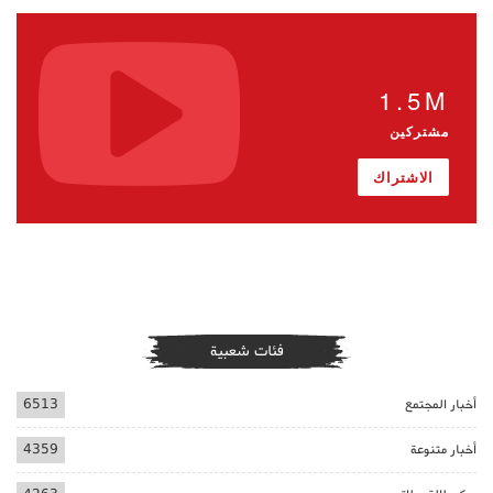
1.5M
مشتركين
الاشتراك
فئات شعبية
أخبار المجتمع
6513
أخبار متنوعة
4359