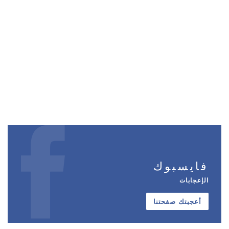
فايسبوك
الإعجابات
أعجبتك صفحتنا