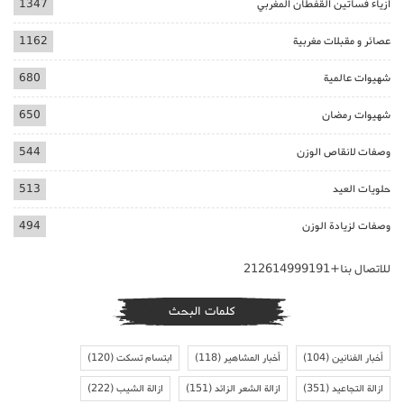
ازياء فساتين القفطان المغربي
1347
عصائر و مقبلات مغربية
1162
شهيوات عالمية
680
شهيوات رمضان
650
وصفات لانقاص الوزن
544
حلويات العيد
513
وصفات لزيادة الوزن
494
للاتصال بنا+212614999191
كلمات البحث
أخبار الفنانين
(104)
أخبار المشاهير
(118)
ابتسام تسكت
(120)
ازالة التجاعيد
(351)
ازالة الشعر الزائد
(151)
ازالة الشيب
(222)