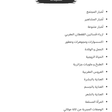
أخبار المجتمع
أخبار المشاهير
أخبار متنوعة
ازياء فساتين القفطان المغربي
اكسسوارات ومجوهرات وعطور
الحمل و الولادة
الحياة الزوجية
الطبخ و حلويات جزائرية
العروس المغربية
العناية بالبشرة
العناية بالجسم
العناية بالشعر
المرأة المسلمة
الوصفات المجربة من لالة مولاتي