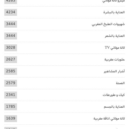
ميكرو لالة مولاتي
4263
العناية بالبشرة
4234
شهيوات الطبخ المغربي
3444
العناية بالشعر
3444
لالة مولاتي TV
3028
حلويات مغربية
2627
أخبار المشاهير
2585
الصحة
2579
كيك و طورطات
2341
العناية بالجسم
1785
لالة مولاتي اناقة مغربية
1639