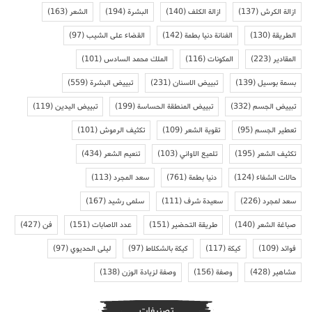
ازالة الكرش
(137)
ازالة الكلف
(140)
البشرة
(194)
الشعر
(163)
الطريقة
(130)
الفنانة دنيا بطمة
(142)
القضاء على الشيب
(97)
المقادير
(223)
المكونات
(116)
الملك محمد السادس
(101)
بسمة بوسيل
(139)
تبييض الاسنان
(231)
تبييض البشرة
(559)
تبييض الجسم
(332)
تبييض المنطقة الحساسة
(199)
تبييض اليدين
(119)
تعطير الجسم
(95)
تقوية الشعر
(109)
تكثيف الرموش
(101)
تكثيف الشعر
(195)
تلميع الاواني
(103)
تنعيم الشعر
(434)
حالات الشفاء
(124)
دنيا بطمة
(761)
سعد المجرد
(113)
سعد لمجرد
(226)
سعيدة شرف
(111)
سلمى رشيد
(167)
صباغة الشعر
(140)
طريقة التحضير
(151)
عدد الاصابات
(151)
فن
(427)
فوائد
(109)
كيكة
(117)
كيكة بالشكلاط
(97)
ليلى الحديوي
(97)
مشاهير
(428)
وصفة
(156)
وصفة لزيادة الوزن
(138)
تصنيفات