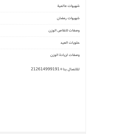
شهيوات عالمية
شهيوات رمضان
وصفات لانقاص الوزن
حلويات العيد
وصفات لزيادة الوزن
للاتصال بنا+212614999191