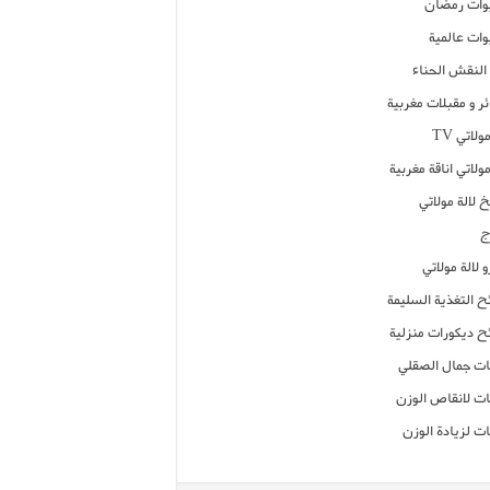
ات رمضان
ات عالمية
النقش الحناء
ر و مقبلات مغربية
ولاتي TV
مولاتي اناقة مغربية
 لالة مولاتي
ج
 لالة مولاتي
ح التغذية السليمة
ح ديكورات منزلية
ت جمال الصقلي
ت لانقاص الوزن
ت لزيادة الوزن