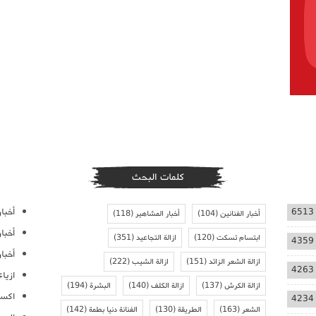
كلمات البحث
أخبار
6513
أخبار الفنانين
(104)
أخبار المشاهير
(118)
أخبا
ابتسام تسكت
(120)
ازالة التجاعيد
(351)
4359
أخبار
ازالة الشعر الزائد
(151)
ازالة الشيب
(222)
4263
ازيا
ازالة الكرش
(137)
ازالة الكلف
(140)
البشرة
(194)
اكسس
4234
الشعر
(163)
الطريقة
(130)
الفنانة دنيا بطمة
(142)