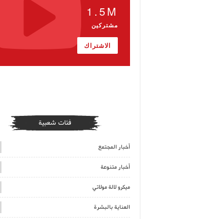
1.5M
مشتركين
الاشتراك
فئات شعبية
أخبار المجتمع
أخبار متنوعة
ميكرو لالة مولاتي
العناية بالبشرة