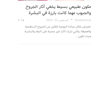
مكون طبيعي بسيط يخفي آثار الجروح
والحبوب مهما كانت بارزة في البشرة
TouriaIcherem
أغسطس 31, 2022
0
نتعرض خلال حياتنا اليومية للكثير من الجروح السطحية
والعميقة، والتي تترك آثارا غير محببة على الجلد والبشرة،
حيث تكون…