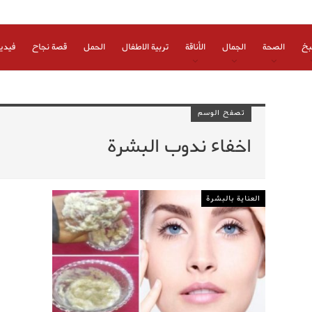
بخ
الصحة
الجمال
الأناقة
تربية الاطفال
الحمل
قصة نجاح
فيدي
تصفح الوسم
اخفاء ندوب البشرة
العناية بالبشرة