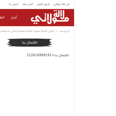
عن لالة مولاتي
فريق العمل
أعلن معنا
اتصل بنا
أخبار
الط
الرئيسية
اختيار الفنانة صونيا عكاشة للمشاركة في مسابقة ج
للاتصال بنا
للاتصال بنا+212614999191