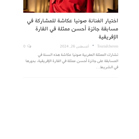
اختيار الفنانة صونيا عكاشة للمشاركة في
مسابقة جائزة أحسن ممثلة في القارة
الإفريقية
TouriaIcherem
أغسطس 26, 2024
0
تشارك الممثلة المغربية صونيا عكاشة هذه السنة في
المسابقة على جائزة أحسن ممثلة في القارة الإفريقية، بدورها
في الشريط…