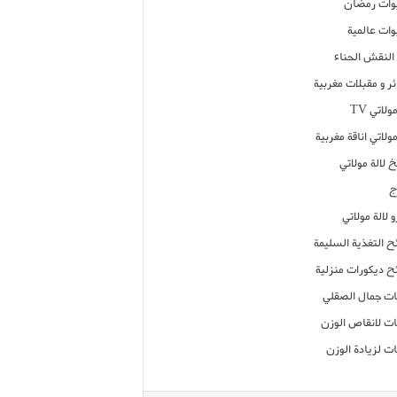
ات رمضان
ات عالمية
النقش الحناء
ر و مقبلات مغربية
ولاتي TV
مولاتي اناقة مغربية
 لالة مولاتي
ج
 لالة مولاتي
ح التغذية السليمة
ح ديكورات منزلية
ت جمال الصقلي
ت لانقاص الوزن
ت لزيادة الوزن