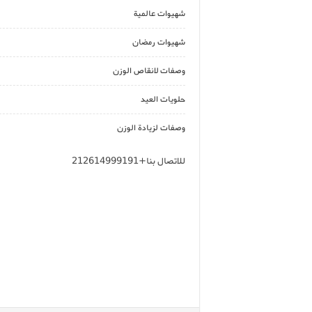
شهيوات عالمية
شهيوات رمضان
وصفات لانقاص الوزن
حلويات العيد
وصفات لزيادة الوزن
للاتصال بنا+212614999191