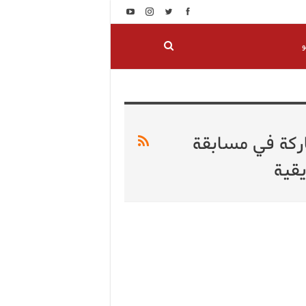
و
اركة في مسابقة
يقية