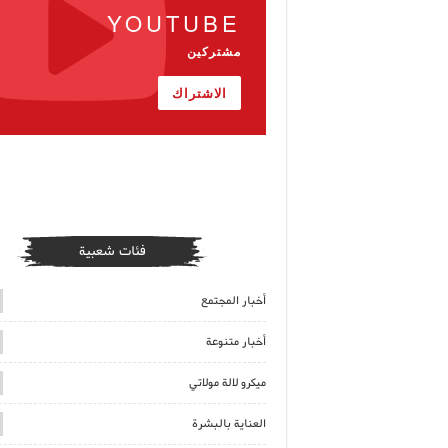
YOUTUBE
مشتركين
الاشتراك
فئات شعبية
أخبار المجتمع
أخبار متنوعة
ميكرو لالة مولاتي
العناية بالبشرة