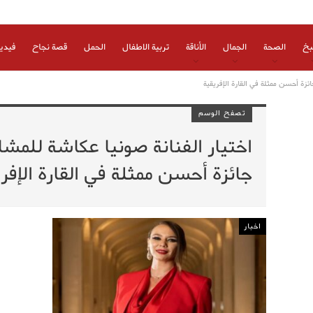
بخ
الصحة
الجمال
الأناقة
تربية الاطفال
الحمل
قصة نجاح
فيدي
ائزة أحسن ممثلة في القارة الإفريقية
تصفح الوسم
اختيار الفنانة صونيا عكاشة للمش
جائزة أحسن ممثلة في القارة الإفر
اخبار