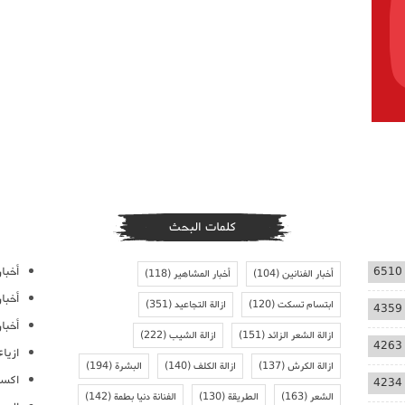
كلمات البحث
أخبار
6510
أخبار الفنانين
(104)
أخبار المشاهير
(118)
أخبا
ابتسام تسكت
(120)
ازالة التجاعيد
(351)
4359
أخبار
ازالة الشعر الزائد
(151)
ازالة الشيب
(222)
4263
ازيا
ازالة الكرش
(137)
ازالة الكلف
(140)
البشرة
(194)
اكسس
4234
الشعر
(163)
الطريقة
(130)
الفنانة دنيا بطمة
(142)