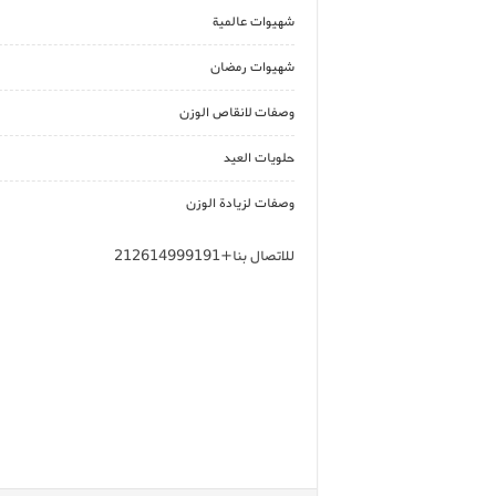
شهيوات عالمية
شهيوات رمضان
وصفات لانقاص الوزن
حلويات العيد
وصفات لزيادة الوزن
للاتصال بنا+212614999191