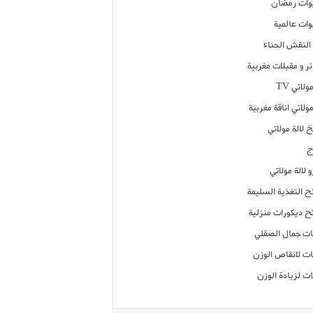
ات رمضان
ات عالمية
النقش الحناء
ر و مقبلات مغربية
ولاتي TV
مولاتي اناقة مغربية
 لالة مولاتي
ج
 لالة مولاتي
ح التغذية السليمة
ح ديكورات منزلية
ت جمال الصقلي
ت لانقاص الوزن
ت لزيادة الوزن