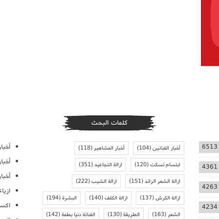
كلمات البحث
أخبار
6513
أخبار الفنانين
(104)
أخبار المشاهير
(118)
أخبا
ابتسام تسكت
(120)
ازالة التجاعيد
(351)
4361
أخبار
ازالة الشعر الزائد
(151)
ازالة الشيب
(222)
4263
ازيا
ازالة الكرش
(137)
ازالة الكلف
(140)
البشرة
(194)
اكسس
4234
الشعر
(163)
الطريقة
(130)
الفنانة دنيا بطمة
(142)