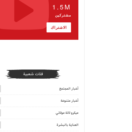
1.5M
مشتركين
الاشتراك
فئات شعبية
أخبار المجتمع
أخبار متنوعة
ميكرو لالة مولاتي
العناية بالبشرة