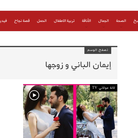
بخ
الصحة
الجمال
الأناقة
تربية الاطفال
الحمل
قصة نجاح
فيدي
تصفح الوسم
إيمان الباني و زوجها
لالة مولاتي TV