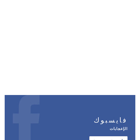
فايسبوك
الإعجابات