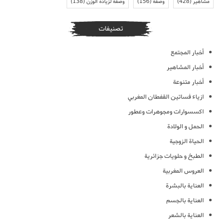
مشاهير
(428)
وصفة
(156)
وصفة لزيادة الوزن
(138)
تصنيفات
أخبار المجتمع
أخبار المشاهير
أخبار متنوعة
ازياء فساتين القفطان المغربي
اكسسوارات ومجوهرات وعطور
الحمل و الولادة
الحياة الزوجية
الطبخ و حلويات جزائرية
العروس المغربية
العناية بالبشرة
العناية بالجسم
العناية بالشعر