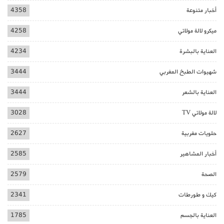
أخبار متنوعة
4358
ميكرو لالة مولاتي
4258
العناية بالبشرة
4234
شهيوات الطبخ المغربي
3444
العناية بالشعر
3444
لالة مولاتي TV
3028
حلويات مغربية
2627
أخبار المشاهير
2585
الصحة
2579
كيك و طورطات
2341
العناية بالجسم
1785