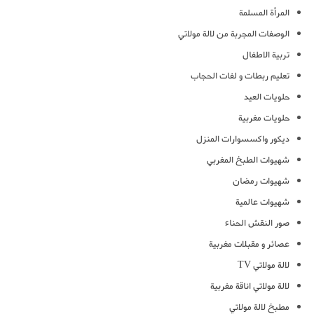
المرأة المسلمة
الوصفات المجربة من لالة مولاتي
تربية الاطفال
تعليم ربطات و لفات الحجاب
حلويات العيد
حلويات مغربية
ديكور واكسسوارات المنزل
شهيوات الطبخ المغربي
شهيوات رمضان
شهيوات عالمية
صور النقش الحناء
عصائر و مقبلات مغربية
لالة مولاتي TV
لالة مولاتي اناقة مغربية
مطبخ لالة مولاتي