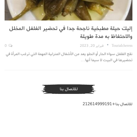
إليك حيلة مطبخية ناجحة جدا في تحضير الفلفل المخلل
والاحتفاظ به مدة طويلة
TouriaIcherem
فبراير 20, 2023
0
نقع الفلفل سواء الحار أو الحلو يعد من الأشغال المنزلية المهمة التي ترغب المرأة في
تحضيرها في البيت لا سيما أنها…
للاتصال بنا
للاتصال بنا+212614999191