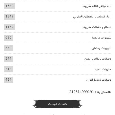
لالة مولاتي اناقة مغربية
1639
ازياء فساتين القفطان المغربي
1347
عصائر و مقبلات مغربية
1162
شهيوات عالمية
680
شهيوات رمضان
650
وصفات لانقاص الوزن
544
حلويات العيد
513
وصفات لزيادة الوزن
494
للاتصال بنا+212614999191
كلمات البحث