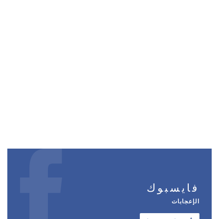
فايسبوك
الإعجابات