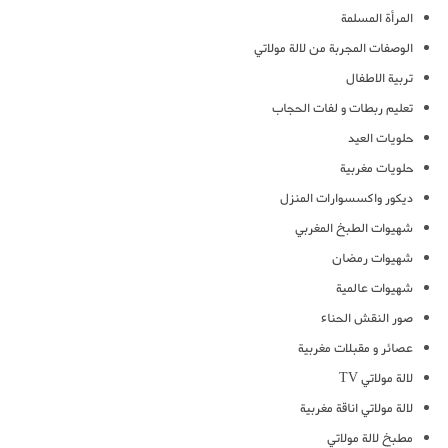
المرأة المسلمة
الوصفات المجربة من لالة مولاتي
تربية الاطفال
تعليم ربطات و لفات الحجاب
حلويات العيد
حلويات مغربية
ديكور واكسسوارات المنزل
شهيوات الطبخ المغربي
شهيوات رمضان
شهيوات عالمية
صور النقش الحناء
عصائر و مقبلات مغربية
لالة مولاتي TV
لالة مولاتي اناقة مغربية
مطبخ لالة مولاتي