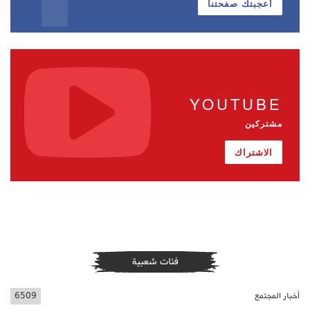
أعجبتك صفحتنا
YOUTUBE
مشتركين
الاشتراك
فئات شعبية
أخبار المجتمع
6509