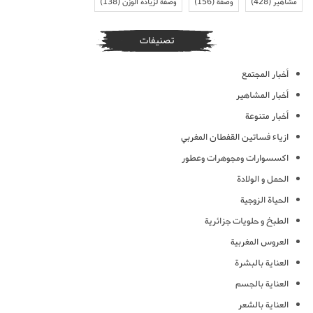
مشاهير
(428)
وصفة
(156)
وصفة لزيادة الوزن
(138)
تصنيفات
أخبار المجتمع
أخبار المشاهير
أخبار متنوعة
ازياء فساتين القفطان المغربي
اكسسوارات ومجوهرات وعطور
الحمل و الولادة
الحياة الزوجية
الطبخ و حلويات جزائرية
العروس المغربية
العناية بالبشرة
العناية بالجسم
العناية بالشعر