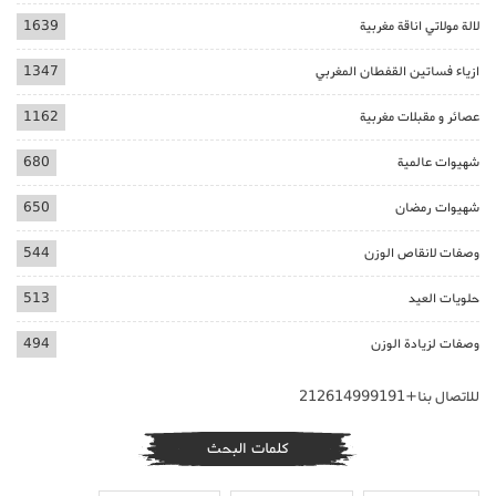
لالة مولاتي اناقة مغربية
1639
ازياء فساتين القفطان المغربي
1347
عصائر و مقبلات مغربية
1162
شهيوات عالمية
680
شهيوات رمضان
650
وصفات لانقاص الوزن
544
حلويات العيد
513
وصفات لزيادة الوزن
494
للاتصال بنا+212614999191
كلمات البحث