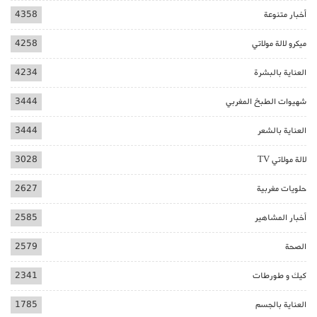
أخبار متنوعة
4358
ميكرو لالة مولاتي
4258
العناية بالبشرة
4234
شهيوات الطبخ المغربي
3444
العناية بالشعر
3444
لالة مولاتي TV
3028
حلويات مغربية
2627
أخبار المشاهير
2585
الصحة
2579
كيك و طورطات
2341
العناية بالجسم
1785