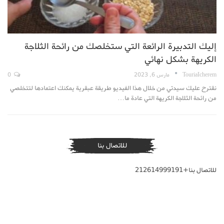
إليك التدبيرة الرائعة التي ستخلصك من رائحة الثلاجة
الكريهة بشكل نهائي
TouriaIcherem
مارس 6, 2023
0
نقترح عليك سيدتي من خلال هذا الفيديو طريقة عبقرية يمكنك اعتمادها لتتخلصي
من رائحة الثلاجة الكريهة التي عادة ما…
للاتصال بنا
للاتصال بنا+212614999191