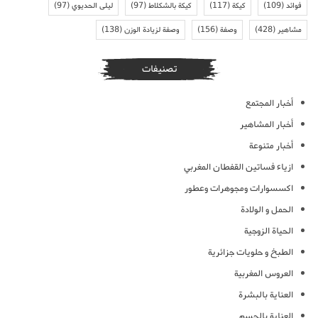
فوائد
(109)
كيكة
(117)
كيكة بالشكلاط
(97)
ليلى الحديوي
(97)
مشاهير
(428)
وصفة
(156)
وصفة لزيادة الوزن
(138)
تصنيفات
أخبار المجتمع
أخبار المشاهير
أخبار متنوعة
ازياء فساتين القفطان المغربي
اكسسوارات ومجوهرات وعطور
الحمل و الولادة
الحياة الزوجية
الطبخ و حلويات جزائرية
العروس المغربية
العناية بالبشرة
العناية بالجسم