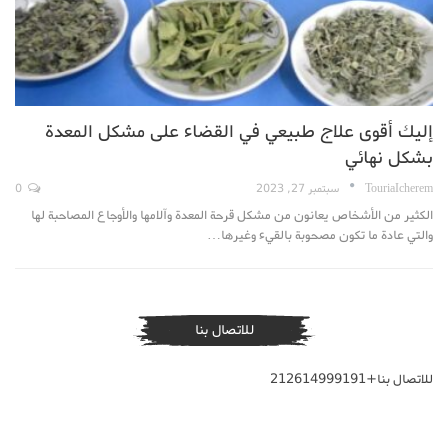
إليك أقوى علاج طبيعي في القضاء على مشكل المعدة
بشكل نهائي
TouriaIcherem
سبتمبر 27, 2023
0
الكثير من الأشخاص يعانون من مشكل قرحة المعدة وآلامها والأوجاع المصاحبة لها
والتي عادة ما تكون مصحوبة بالقيء وغيرها…
للاتصال بنا
للاتصال بنا+212614999191