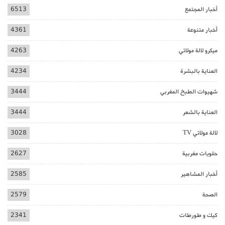
أخبار المجتمع
6513
أخبار متنوعة
4361
ميكرو لالة مولاتي
4263
العناية بالبشرة
4234
شهيوات الطبخ المغربي
3444
العناية بالشعر
3444
لالة مولاتي TV
3028
حلويات مغربية
2627
أخبار المشاهير
2585
الصحة
2579
كيك و طورطات
2341