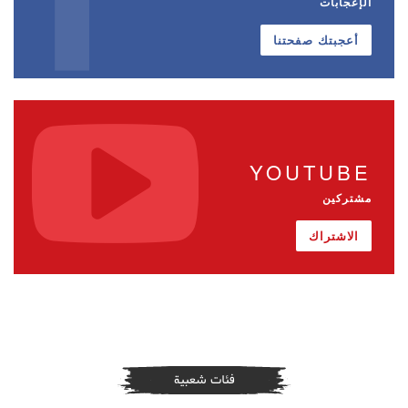
الإعجابات
أعجبتك صفحتنا
YOUTUBE
مشتركين
الاشتراك
فئات شعبية