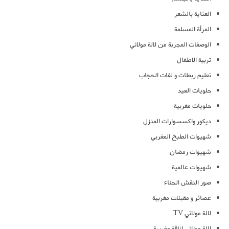
العناية بالشعر
المرأة المسلمة
الوصفات المجربة من لالة مولاتي
تربية الاطفال
تعليم ربطات و لفات الحجاب
حلويات العيد
حلويات مغربية
ديكور واكسسوارات المنزل
شهيوات الطبخ المغربي
شهيوات رمضان
شهيوات عالمية
صور النقش الحناء
عصائر و مقبلات مغربية
لالة مولاتي TV
لالة مولاتي اناقة مغربية