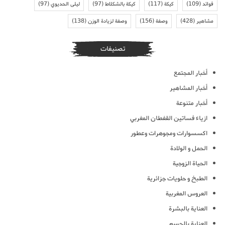
فوائد
(109)
كيكة
(117)
كيكة بالشكلاط
(97)
ليلى الحديوي
(97)
مشاهير
(428)
وصفة
(156)
وصفة لزيادة الوزن
(138)
تصنيفات
أخبار المجتمع
أخبار المشاهير
أخبار متنوعة
ازياء فساتين القفطان المغربي
اكسسوارات ومجوهرات وعطور
الحمل و الولادة
الحياة الزوجية
الطبخ و حلويات جزائرية
العروس المغربية
العناية بالبشرة
العناية بالجسم