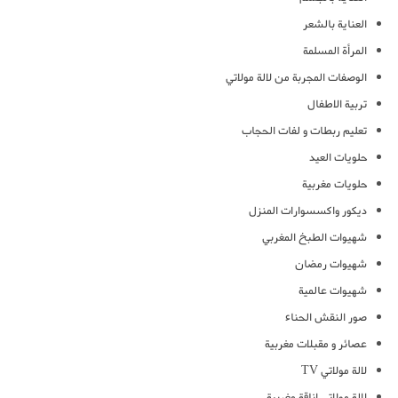
العناية بالشعر
المرأة المسلمة
الوصفات المجربة من لالة مولاتي
تربية الاطفال
تعليم ربطات و لفات الحجاب
حلويات العيد
حلويات مغربية
ديكور واكسسوارات المنزل
شهيوات الطبخ المغربي
شهيوات رمضان
شهيوات عالمية
صور النقش الحناء
عصائر و مقبلات مغربية
لالة مولاتي TV
لالة مولاتي اناقة مغربية