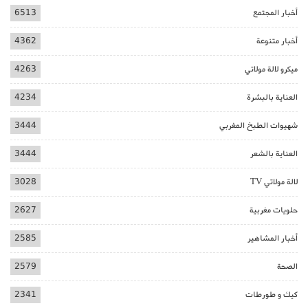
أخبار المجتمع
6513
أخبار متنوعة
4362
ميكرو لالة مولاتي
4263
العناية بالبشرة
4234
شهيوات الطبخ المغربي
3444
العناية بالشعر
3444
لالة مولاتي TV
3028
حلويات مغربية
2627
أخبار المشاهير
2585
الصحة
2579
كيك و طورطات
2341