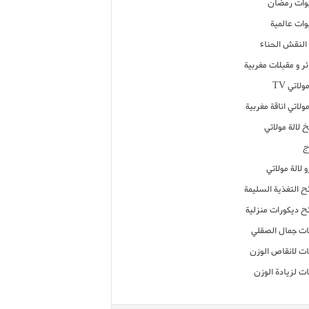
ات رمضان
ات عالمية
النقش الحناء
ر و مقبلات مغربية
ولاتي TV
مولاتي اناقة مغربية
 لالة مولاتي
ج
 لالة مولاتي
ح التغذية السليمة
ح ديكورات منزلية
ت جمال الصقلي
ت لانقاص الوزن
ت لزيادة الوزن