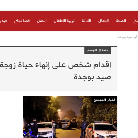
بخ
الصحة
الجمال
الأناقة
تربية الاطفال
الحمل
قصة نجاح
فيدي
قية صيد بوجدة
تصفح الوسم
إقدام شخص على إنهاء حياة زوجة أ
صيد بوجدة
أخبار المجتمع