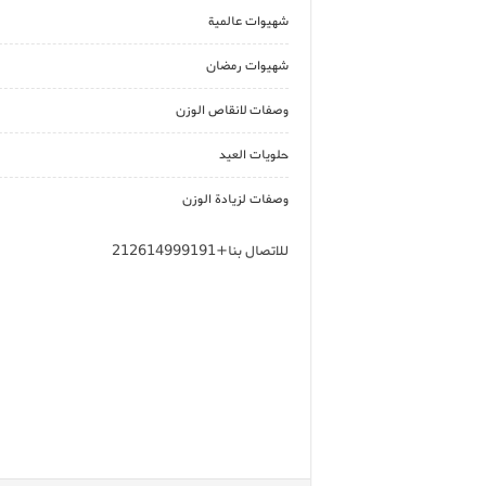
شهيوات عالمية
شهيوات رمضان
وصفات لانقاص الوزن
حلويات العيد
وصفات لزيادة الوزن
للاتصال بنا+212614999191