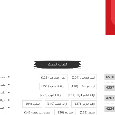
كلمات البحث
أخبار
6510
أخبار الفنانين
(104)
أخبار المشاهير
(118)
أخبا
ابتسام تسكت
(120)
ازالة التجاعيد
(351)
4357
أخبار
ازالة الشعر الزائد
(151)
ازالة الشيب
(222)
4263
ازيا
ازالة الكرش
(137)
ازالة الكلف
(140)
البشرة
(194)
اكسس
4234
الشعر
(163)
الطريقة
(130)
الفنانة دنيا بطمة
(142)