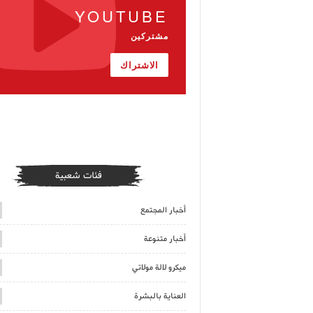
YOUTUBE
مشتركين
الاشتراك
فئات شعبية
أخبار المجتمع
أخبار متنوعة
ميكرو لالة مولاتي
العناية بالبشرة