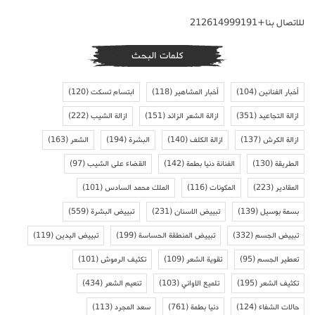
للاتصال بنا+212614999191
كلمات البحث
أخبار الفنانين
(104)
أخبار المشاهير
(118)
ابتسام تسكت
(120)
ازالة التجاعيد
(351)
ازالة الشعر الزائد
(151)
ازالة الشيب
(222)
ازالة الكرش
(137)
ازالة الكلف
(140)
البشرة
(194)
الشعر
(163)
الطريقة
(130)
الفنانة دنيا بطمة
(142)
القضاء على الشيب
(97)
المقادير
(223)
المكونات
(116)
الملك محمد السادس
(101)
بسمة بوسيل
(139)
تبييض الاسنان
(231)
تبييض البشرة
(559)
تبييض الجسم
(332)
تبييض المنطقة الحساسة
(199)
تبييض اليدين
(119)
تعطير الجسم
(95)
تقوية الشعر
(109)
تكثيف الرموش
(101)
تكثيف الشعر
(195)
تلميع الاواني
(103)
تنعيم الشعر
(434)
حالات الشفاء
(124)
دنيا بطمة
(761)
سعد المجرد
(113)