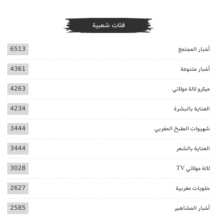
فئات شعبية
أخبار المجتمع
6513
أخبار متنوعة
4361
ميكرو لالة مولاتي
4263
العناية بالبشرة
4234
شهيوات الطبخ المغربي
3444
العناية بالشعر
3444
لالة مولاتي TV
3028
حلويات مغربية
2627
أخبار المشاهير
2585