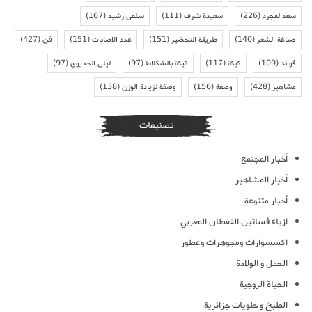
سعد لمجرد
(226)
سعيدة شرف
(111)
سلمى رشيد
(167)
صباغة الشعر
(140)
طريقة التحضير
(151)
عدد الاصابات
(151)
فن
(427)
فوائد
(109)
كيكة
(117)
كيكة بالشكلاط
(97)
ليلى الحديوي
(97)
مشاهير
(428)
وصفة
(156)
وصفة لزيادة الوزن
(138)
تصنيفات
أخبار المجتمع
أخبار المشاهير
أخبار متنوعة
ازياء فساتين القفطان المغربي
اكسسوارات ومجوهرات وعطور
الحمل و الولادة
الحياة الزوجية
الطبخ و حلويات جزائرية