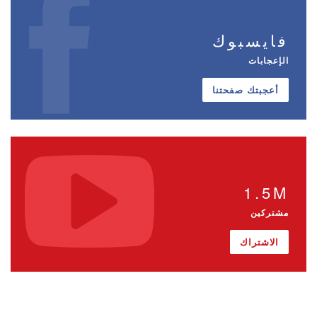
فايسبوك
الإعجابات
أعجبتك صفحتنا
1.5M
مشتركين
الاشتراك