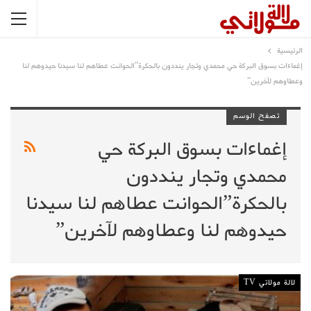
الرئيسية
إغماءات بسوق البركة حي محمدي وتجار ينددون بالحكرة”الحوانت عطاهم لنا سيدنا حيدوهم لنا
وعطاوهم لآخرين”
تصفح الوسم
إغماءات بسوق البركة حي
محمدي وتجار ينددون
بالحكرة”الحوانت عطاهم لنا سيدنا
حيدوهم لنا وعطاوهم لآخرين”
لالة مولاتي TV