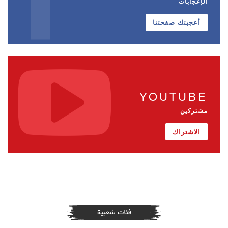
الإعجابات
أعجبتك صفحتنا
YOUTUBE
مشتركين
الاشتراك
فئات شعبية