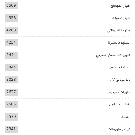
أخبار المجتمع
6509
أخبار متنوعة
4358
ميكرو لالة مولاتي
4263
العناية بالبشرة
4234
شهيوات الطبخ المغربي
3444
العناية بالشعر
3444
لالة مولاتي TV
3028
حلويات مغربية
2627
أخبار المشاهير
2585
الصحة
2579
كيك و طورطات
2341