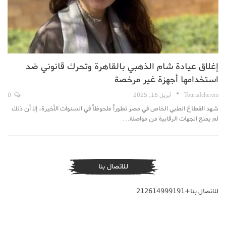
إغلاق عيادة شام الذهبي بالقاهرة وتحرك قانوني ضد
استخدامها أجهزة غير مرخصة
TouriaIcherem
أبريل 16, 2025
0
شهد القطاع الطبي الخاص في مصر تطوراً ملحوظاً في السنوات الأخيرة، إلا أن ذلك
لم يمنع الجهات الرقابية من مواصلة…
للاتصال بنا
للاتصال بنا+212614999191