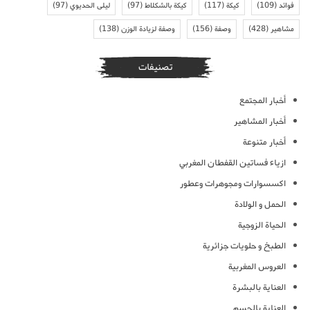
فوائد
(109)
كيكة
(117)
كيكة بالشكلاط
(97)
ليلى الحديوي
(97)
مشاهير
(428)
وصفة
(156)
وصفة لزيادة الوزن
(138)
تصنيفات
أخبار المجتمع
أخبار المشاهير
أخبار متنوعة
ازياء فساتين القفطان المغربي
اكسسوارات ومجوهرات وعطور
الحمل و الولادة
الحياة الزوجية
الطبخ و حلويات جزائرية
العروس المغربية
العناية بالبشرة
العناية بالجسم