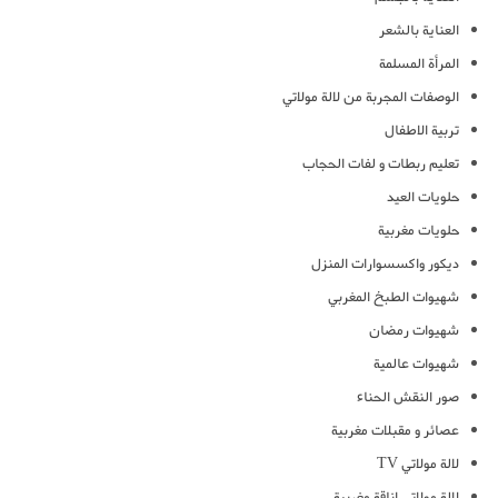
العناية بالشعر
المرأة المسلمة
الوصفات المجربة من لالة مولاتي
تربية الاطفال
تعليم ربطات و لفات الحجاب
حلويات العيد
حلويات مغربية
ديكور واكسسوارات المنزل
شهيوات الطبخ المغربي
شهيوات رمضان
شهيوات عالمية
صور النقش الحناء
عصائر و مقبلات مغربية
لالة مولاتي TV
لالة مولاتي اناقة مغربية