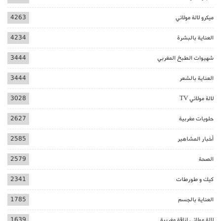
ميكرو لالة مولاتي
4263
العناية بالبشرة
4234
شهيوات الطبخ المغربي
3444
العناية بالشعر
3444
لالة مولاتي TV
3028
حلويات مغربية
2627
أخبار المشاهير
2585
الصحة
2579
كيك و طورطات
2341
العناية بالجسم
1785
لالة مولاتي اناقة مغربية
1639