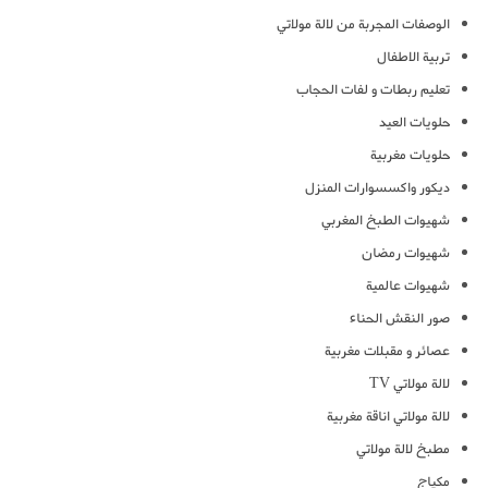
الوصفات المجربة من لالة مولاتي
تربية الاطفال
تعليم ربطات و لفات الحجاب
حلويات العيد
حلويات مغربية
ديكور واكسسوارات المنزل
شهيوات الطبخ المغربي
شهيوات رمضان
شهيوات عالمية
صور النقش الحناء
عصائر و مقبلات مغربية
لالة مولاتي TV
لالة مولاتي اناقة مغربية
مطبخ لالة مولاتي
مكياج