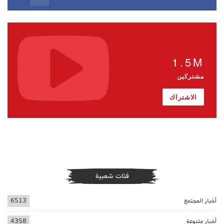
1.5M
مشتركين
الاشتراك
فئات شعبية
أخبار المجتمع
6513
أخبار متنوعة
4358