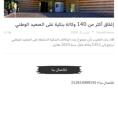
إغلاق أكثر من 140 وكالة بنكية على الصعيد الوطني
TouriaIcherem
مارس 9, 2024
0
أفاد بنك المغرب بأن مجموع عدد الوكالات البنكية النشطة على الصعيد الوطني
تراجع إلى 5.811 وكالة خلال سنة 2023 مقابل…
للاتصال بنا
للاتصال بنا+212614999191