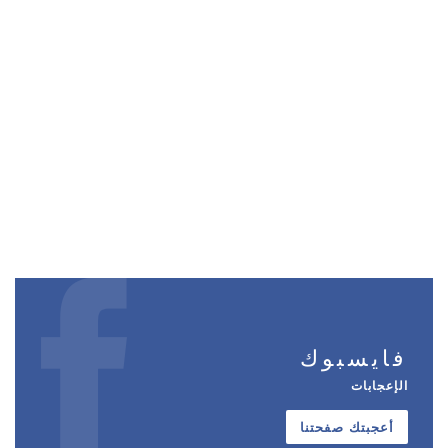
فايسبوك
الإعجابات
أعجبتك صفحتنا