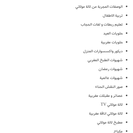
الوصفات المجربة من لالة مولاتي
تربية الاطفال
تعليم ربطات و لفات الحجاب
حلويات العيد
حلويات مغربية
ديكور واكسسوارات المنزل
شهيوات الطبخ المغربي
شهيوات رمضان
شهيوات عالمية
صور النقش الحناء
عصائر و مقبلات مغربية
لالة مولاتي TV
لالة مولاتي اناقة مغربية
مطبخ لالة مولاتي
مكياج