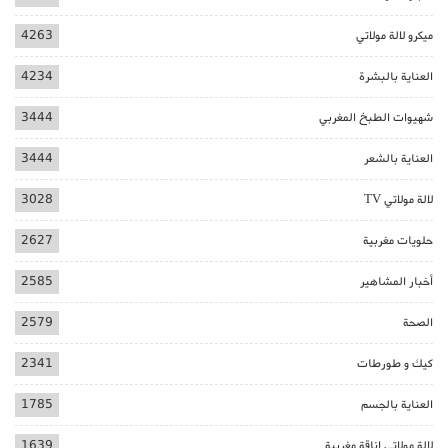
ميكرو لالة مولاتي
4263
العناية بالبشرة
4234
شهيوات الطبخ المغربي
3444
العناية بالشعر
3444
لالة مولاتي TV
3028
حلويات مغربية
2627
أخبار المشاهير
2585
الصحة
2579
كيك و طورطات
2341
العناية بالجسم
1785
لالة مولاتي اناقة مغربية
1639