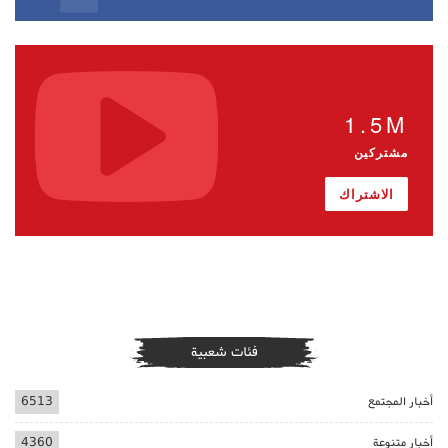
1.5M
مشتركين
الاشتراك
فئات شعبية
أخبار المجتمع
6513
أخبار متنوعة
4360