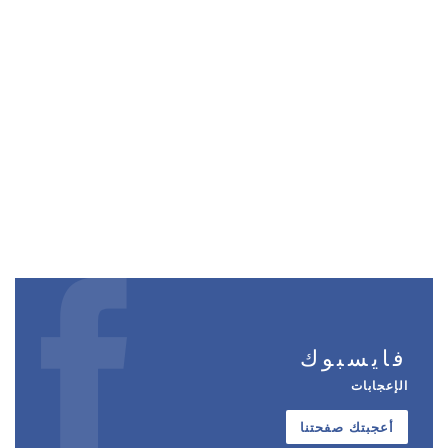
فايسبوك
الإعجابات
أعجبتك صفحتنا