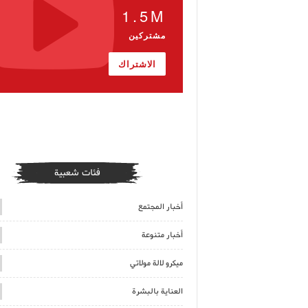
1.5M
مشتركين
الاشتراك
فئات شعبية
أخبار المجتمع
أخبار متنوعة
ميكرو لالة مولاتي
العناية بالبشرة