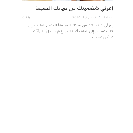
إعرفي شخصيتك من حياتك الحميمة!
Admin
نوفمبر 10, 2014
0
إعرفي شخصيتك من حياتك الحميمة! الجنس العنيف: إن
كنت تميلين إلى العنف أثناء الجماع فهذا يدلّ على أنّك
تحبّين تعذيب…