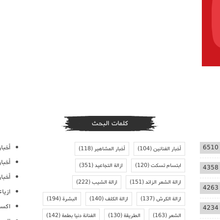
كلمات البحث
أخبار
6510
أخبار الفنانين
(104)
أخبار المشاهير
(118)
أخبا
ابتسام تسكت
(120)
ازالة التجاعيد
(351)
4358
أخبار
ازالة الشعر الزائد
(151)
ازالة الشيب
(222)
4263
ازيا
ازالة الكرش
(137)
ازالة الكلف
(140)
البشرة
(194)
اكسس
4234
الشعر
(163)
الطريقة
(130)
الفنانة دنيا بطمة
(142)