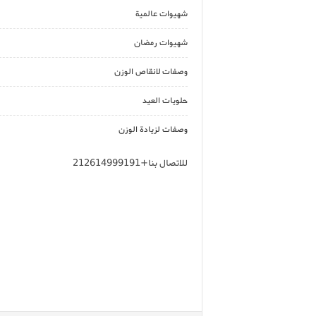
شهيوات عالمية
شهيوات رمضان
وصفات لانقاص الوزن
حلويات العيد
وصفات لزيادة الوزن
للاتصال بنا+212614999191