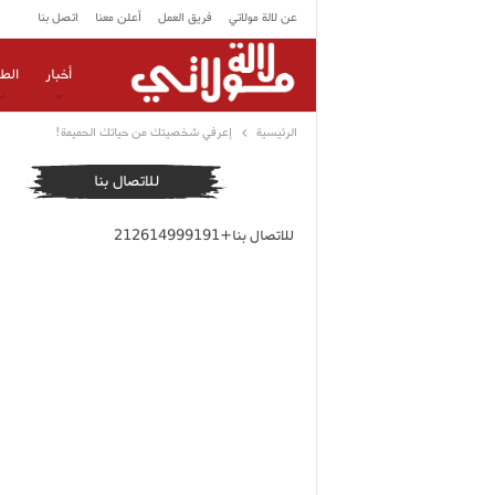
عن لالة مولاتي
فريق العمل
أعلن معنا
اتصل بنا
أخبار
الط
الرئيسية
إعرفي شخصيتك من حياتك الحميمة!
للاتصال بنا
للاتصال بنا+212614999191