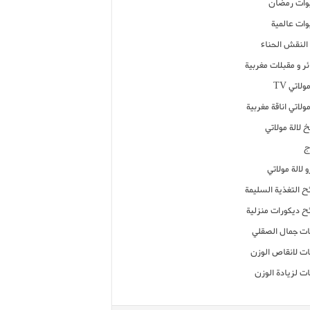
ات رمضان
ات عالمية
النقش الحناء
ر و مقبلات مغربية
ولاتي TV
مولاتي اناقة مغربية
 لالة مولاتي
ج
 لالة مولاتي
ح التغذية السليمة
ح ديكورات منزلية
ت جمال الصقلي
ت لانقاص الوزن
ت لزيادة الوزن