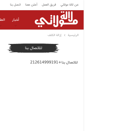
عن لالة مولاتي
فريق العمل
أعلن معنا
اتصل بنا
أخبار
الط
الرئيسية
إزالة الكلف
للاتصال بنا
للاتصال بنا+212614999191