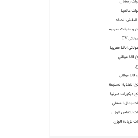
ات رمضان
ات عالمية
النقش الحناء
ر و مقبلات مغربية
ولاتي TV
مولاتي اناقة مغربية
 لالة مولاتي
ج
 لالة مولاتي
ح التغذية السليمة
ح ديكورات منزلية
ت جمال الصقلي
ت لانقاص الوزن
ت لزيادة الوزن