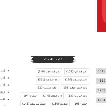
كلمات البحث
أخبار
6510
أخبار الفنانين
(104)
أخبار المشاهير
(118)
أخبا
ابتسام تسكت
(120)
ازالة التجاعيد
(351)
4359
أخبار
ازالة الشعر الزائد
(151)
ازالة الشيب
(222)
4263
ازيا
ازالة الكرش
(137)
ازالة الكلف
(140)
البشرة
(194)
اكسس
4234
الشعر
(163)
الطريقة
(130)
الفنانة دنيا بطمة
(142)