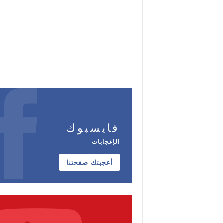
فايسبوك
الإعجابات
أعجبتك صفحتنا