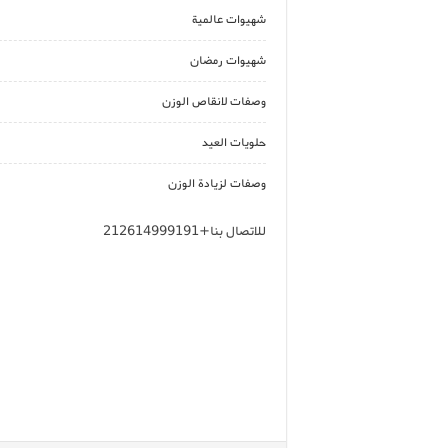
شهيوات عالمية
شهيوات رمضان
وصفات لانقاص الوزن
حلويات العيد
وصفات لزيادة الوزن
للاتصال بنا+212614999191