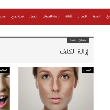
بخ
الصحة
الجمال
الأناقة
تربية الاطفال
الحمل
قصة نجاح
فيدي
تصفح الوسم
إزالة الكلف
الجمال
العناية