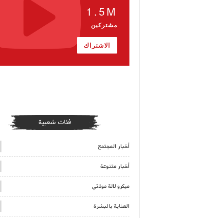
1.5M
مشتركين
الاشتراك
فئات شعبية
أخبار المجتمع
أخبار متنوعة
ميكرو لالة مولاتي
العناية بالبشرة