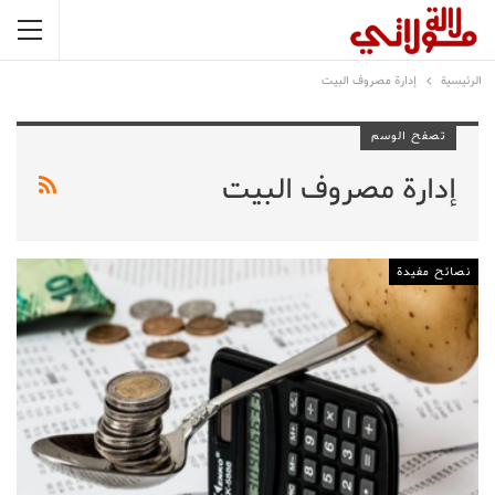
الرئيسية
إدارة مصروف البيت
تصفح الوسم
إدارة مصروف البيت
نصائح مفيدة