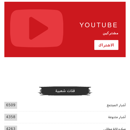
YOUTUBE
مشتركين
الاشتراك
فئات شعبية
أخبار المجتمع
6509
أخبار متنوعة
4358
ميكرو لالة مولاتي
4263