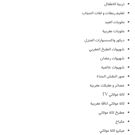
تربية الاطفال
تعليم ربطات و لفات الحجاب
حلويات العيد
حلويات مغربية
ديكور واكسسوارات المنزل
شهيوات الطبخ المغربي
شهيوات رمضان
شهيوات عالمية
صور النقش الحناء
عصائر و مقبلات مغربية
لالة مولاتي TV
لالة مولاتي اناقة مغربية
مطبخ لالة مولاتي
مكياج
ميكرو لالة مولاتي