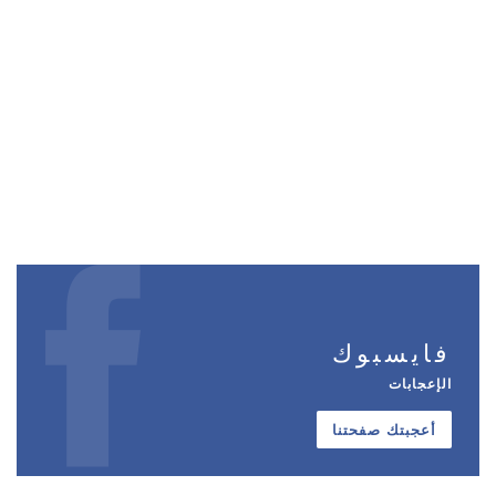
فايسبوك
الإعجابات
أعجبتك صفحتنا