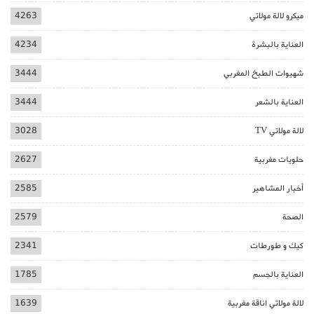
ميكرو لالة مولاتي
4263
العناية بالبشرة
4234
شهيوات الطبخ المغربي
3444
العناية بالشعر
3444
لالة مولاتي TV
3028
حلويات مغربية
2627
أخبار المشاهير
2585
الصحة
2579
كيك و طورطات
2341
العناية بالجسم
1785
لالة مولاتي اناقة مغربية
1639