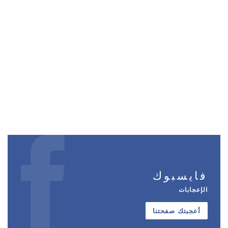
فايسبوك
الإعجابات
أعجبتك صفحتنا