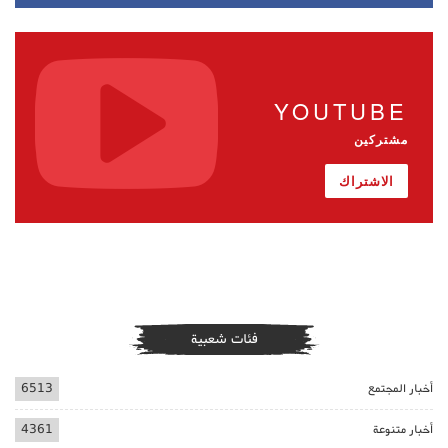
YOUTUBE
مشتركين
الاشتراك
فئات شعبية
أخبار المجتمع
6513
أخبار متنوعة
4361