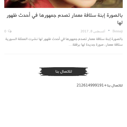
بالصورة إبنة سلافة معمار تصدم جمهورها في أحدث ظهور
لها
Bennaji
أغسطس 8, 2017
0
بالصورة إبنة سلافة معمار تصدم جمهورها في أحدث ظهور لها نشرت الممثلة السورية
سلافة معمار، صورة جديدة لها برفقة…
للاتصال بنا
للاتصال بنا+212614999191