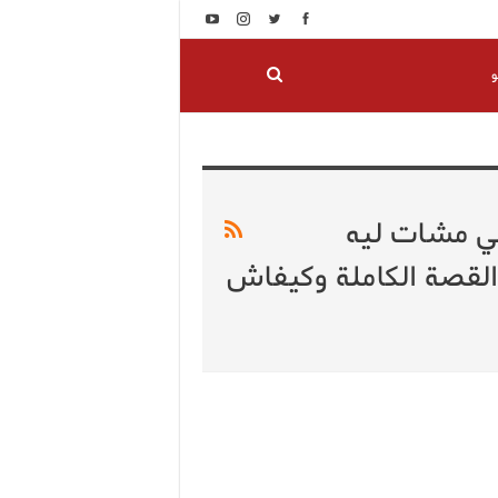
و
لي مشات ليه
هم يكشف القصة الكاملة وكيفاش