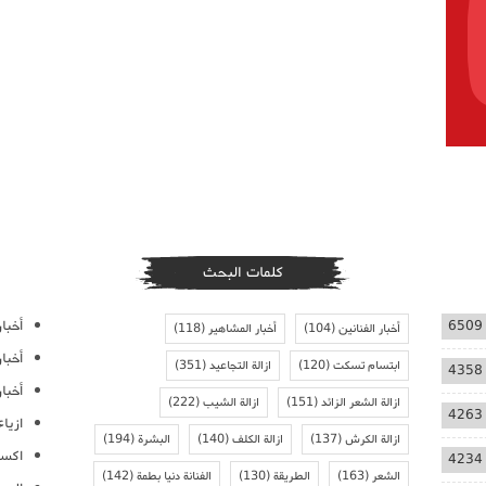
كلمات البحث
أخبار
6509
أخبار الفنانين
(104)
أخبار المشاهير
(118)
أخبا
ابتسام تسكت
(120)
ازالة التجاعيد
(351)
4358
أخبار
ازالة الشعر الزائد
(151)
ازالة الشيب
(222)
4263
ازيا
ازالة الكرش
(137)
ازالة الكلف
(140)
البشرة
(194)
اكسس
4234
الشعر
(163)
الطريقة
(130)
الفنانة دنيا بطمة
(142)