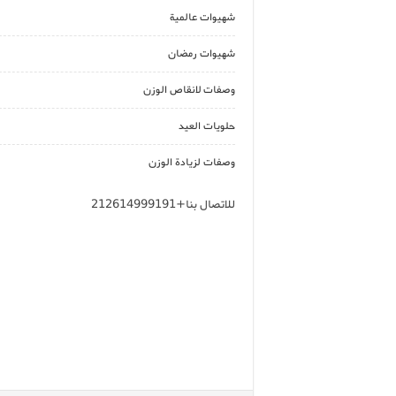
شهيوات عالمية
شهيوات رمضان
وصفات لانقاص الوزن
حلويات العيد
وصفات لزيادة الوزن
للاتصال بنا+212614999191