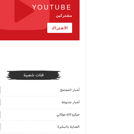
YOUTUBE
مشتركين
الاشتراك
فئات شعبية
أخبار المجتمع
أخبار متنوعة
ميكرو لالة مولاتي
العناية بالبشرة