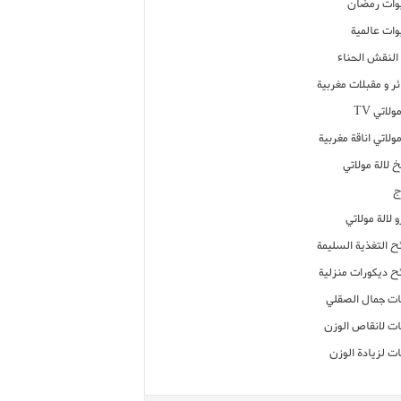
ات رمضان
ات عالمية
النقش الحناء
ر و مقبلات مغربية
ولاتي TV
مولاتي اناقة مغربية
 لالة مولاتي
ج
 لالة مولاتي
ح التغذية السليمة
ح ديكورات منزلية
ت جمال الصقلي
ت لانقاص الوزن
ت لزيادة الوزن