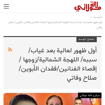
الرئيسية
أول ظهور لعالية بعد غياب/سببه/ اللهجة الشمالية/زوجها /إقصاء الفنانين/فقدان الأبوين/ صلاح
وفاتي
تصفح الوسم
أول ظهور لعالية بعد غياب/
سببه/ اللهجة الشمالية/زوجها /
إقصاء الفنانين/فقدان الأبوين/
صلاح وفاتي
ميكرو لالة مولاتي