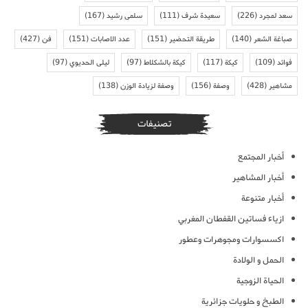
سعد لمجرد
(226)
سعيدة شرف
(111)
سلمى رشيد
(167)
صباغة الشعر
(140)
طريقة التحضير
(151)
عدد الاصابات
(151)
فن
(427)
فوائد
(109)
كيكة
(117)
كيكة بالشكلاط
(97)
ليلى الحديوي
(97)
مشاهير
(428)
وصفة
(156)
وصفة لزيادة الوزن
(138)
تصنيفات
أخبار المجتمع
أخبار المشاهير
أخبار متنوعة
ازياء فساتين القفطان المغربي
اكسسوارات ومجوهرات وعطور
الحمل و الولادة
الحياة الزوجية
الطبخ و حلويات جزائرية