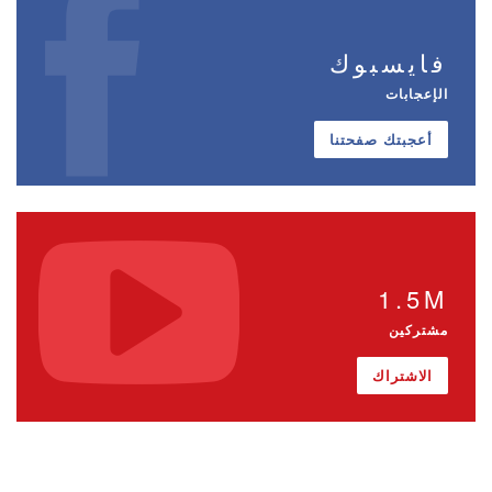
فايسبوك
الإعجابات
أعجبتك صفحتنا
1.5M
مشتركين
الاشتراك