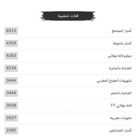
فئات شعبية
أخبار المجتمع
6513
أخبار متنوعة
4359
ميكرو لالة مولاتي
4263
العناية بالبشرة
4234
شهيوات الطبخ المغربي
3444
العناية بالشعر
3444
لالة مولاتي TV
3028
حلويات مغربية
2627
أخبار المشاهير
2585