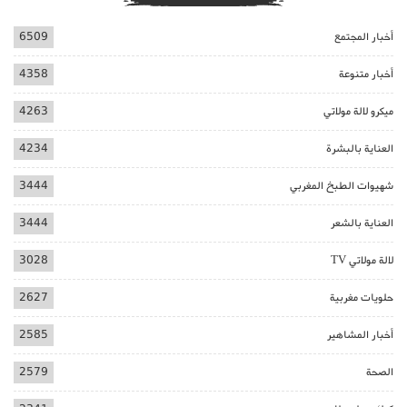
أخبار المجتمع
6509
أخبار متنوعة
4358
ميكرو لالة مولاتي
4263
العناية بالبشرة
4234
شهيوات الطبخ المغربي
3444
العناية بالشعر
3444
لالة مولاتي TV
3028
حلويات مغربية
2627
أخبار المشاهير
2585
الصحة
2579