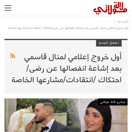
الرئيسية
أول خروج إعلامي لمنال قاسمي بعد إشاعة انفصالها عن رضى/احتكاك /انتقادات/مشارعها الخاصة
تصفح الوسم
أول خروج إعلامي لمنال قاسمي
بعد إشاعة انفصالها عن رضى/
احتكاك /انتقادات/مشارعها الخاصة
ميكرو لالة مولاتي