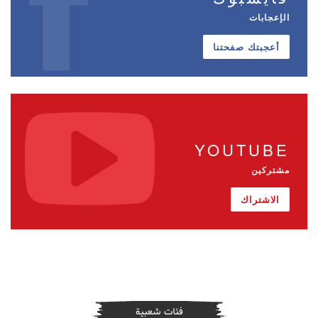
الإعجابات
أعجبتك صفحتنا
YOUTUBE
مشتركين
الاشتراك
فئات شعبية