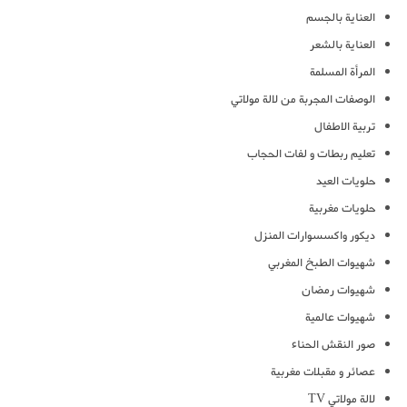
العناية بالجسم
العناية بالشعر
المرأة المسلمة
الوصفات المجربة من لالة مولاتي
تربية الاطفال
تعليم ربطات و لفات الحجاب
حلويات العيد
حلويات مغربية
ديكور واكسسوارات المنزل
شهيوات الطبخ المغربي
شهيوات رمضان
شهيوات عالمية
صور النقش الحناء
عصائر و مقبلات مغربية
لالة مولاتي TV