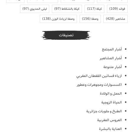
فوائد
(109)
كيكة
(117)
كيكة بالشكلاط
(97)
ليلى الحديوي
(97)
مشاهير
(428)
وصفة
(156)
وصفة لزيادة الوزن
(138)
تصنيفات
أخبار المجتمع
أخبار المشاهير
أخبار متنوعة
ازياء فساتين القفطان المغربي
اكسسوارات ومجوهرات وعطور
الحمل و الولادة
الحياة الزوجية
الطبخ و حلويات جزائرية
العروس المغربية
العناية بالبشرة