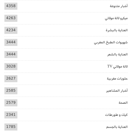
أخبار متنوعة
4358
ميكرو لالة مولاتي
4263
العناية بالبشرة
4234
شهيوات الطبخ المغربي
3444
العناية بالشعر
3444
لالة مولاتي TV
3028
حلويات مغربية
2627
أخبار المشاهير
2585
الصحة
2579
كيك و طورطات
2341
العناية بالجسم
1785