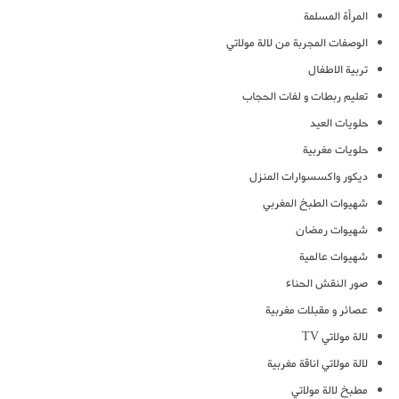
المرأة المسلمة
الوصفات المجربة من لالة مولاتي
تربية الاطفال
تعليم ربطات و لفات الحجاب
حلويات العيد
حلويات مغربية
ديكور واكسسوارات المنزل
شهيوات الطبخ المغربي
شهيوات رمضان
شهيوات عالمية
صور النقش الحناء
عصائر و مقبلات مغربية
لالة مولاتي TV
لالة مولاتي اناقة مغربية
مطبخ لالة مولاتي