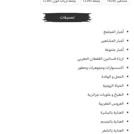
مشاهير
(428)
وصفة
(156)
وصفة لزيادة الوزن
(138)
تصنيفات
أخبار المجتمع
أخبار المشاهير
أخبار متنوعة
ازياء فساتين القفطان المغربي
اكسسوارات ومجوهرات وعطور
الحمل و الولادة
الحياة الزوجية
الطبخ و حلويات جزائرية
العروس المغربية
العناية بالبشرة
العناية بالجسم
العناية بالشعر