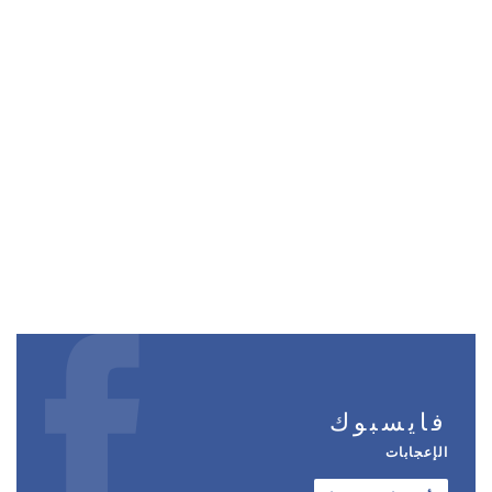
فايسبوك
الإعجابات