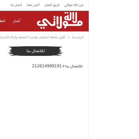
عن لالة مولاتي
فريق العمل
أعلن معنا
اتصل بنا
أخبار
الط
الرئيسية
أقوى خلطة لتنظيف طنجرة الضغط وإزالة الاحتراق
للاتصال بنا
للاتصال بنا+212614999191