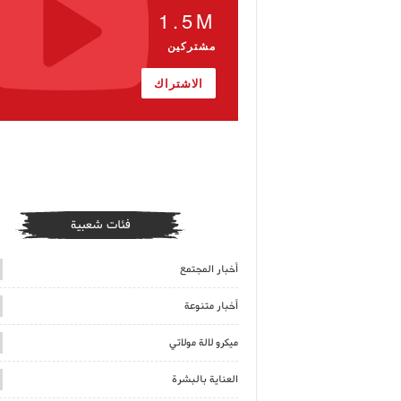
1.5M
مشتركين
الاشتراك
فئات شعبية
أخبار المجتمع
أخبار متنوعة
ميكرو لالة مولاتي
العناية بالبشرة