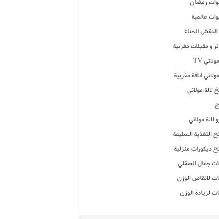
ات رمضان
ات عالمية
النقش الحناء
ر و مقبلات مغربية
ولاتي TV
مولاتي اناقة مغربية
 لالة مولاتي
ج
 لالة مولاتي
ح التغذية السليمة
ح ديكورات منزلية
ت جمال الصقلي
ت لانقاص الوزن
ت لزيادة الوزن