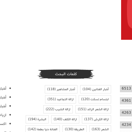
كلمات البحث
أخبار
6513
أخبار الفنانين
(104)
أخبار المشاهير
(118)
أخبا
ابتسام تسكت
(120)
ازالة التجاعيد
(351)
4361
أخبار
ازالة الشعر الزائد
(151)
ازالة الشيب
(222)
4263
ازيا
ازالة الكرش
(137)
ازالة الكلف
(140)
البشرة
(194)
اكسس
4234
الشعر
(163)
الطريقة
(130)
الفنانة دنيا بطمة
(142)