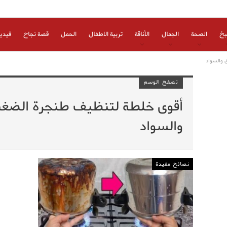
بخ
الصحة
الجمال
الأناقة
تربية الاطفال
الحمل
قصة نجاح
فيدي
 والسواد
تصفح الوسم
أقوى خلطة لتنظيف طنجرة الضغط و
والسواد
نصائح مفيدة