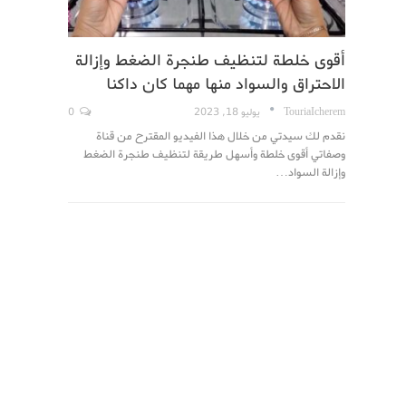
أقوى خلطة لتنظيف طنجرة الضغط وإزالة
الاحتراق والسواد منها مهما كان داكنا
TouriaIcherem
يوليو 18, 2023
0
نقدم لك سيدتي من خلال هذا الفيديو المقترح من قناة
وصفاتي أقوى خلطة وأسهل طريقة لتنظيف طنجرة الضغط
وإزالة السواد…