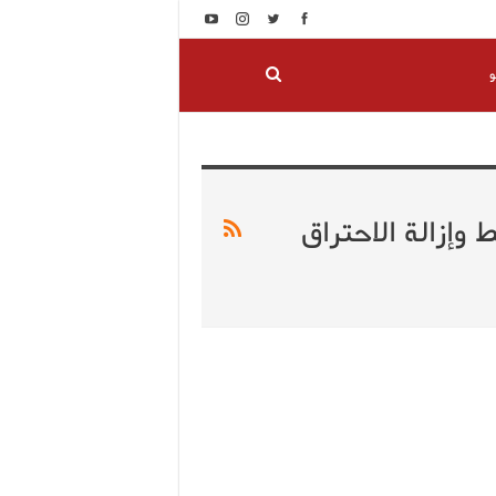
و
إزالة الاحتراق