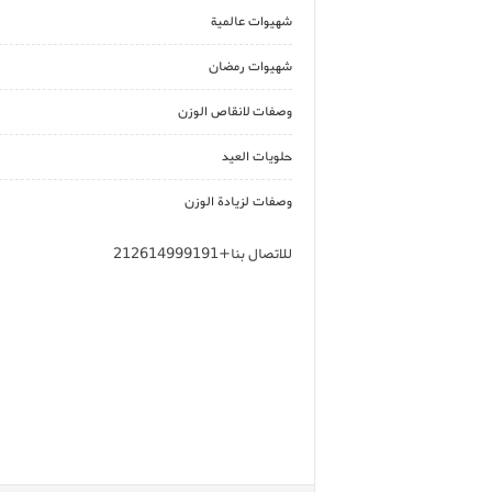
شهيوات عالمية
شهيوات رمضان
وصفات لانقاص الوزن
حلويات العيد
وصفات لزيادة الوزن
للاتصال بنا+212614999191