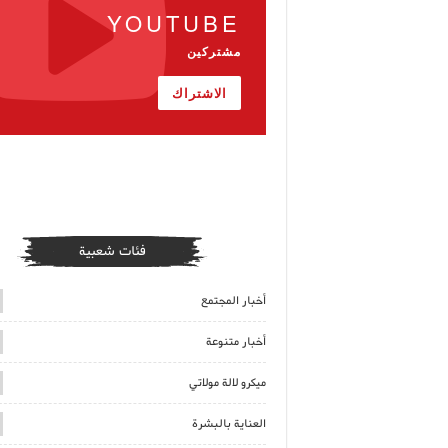
YOUTUBE
مشتركين
الاشتراك
فئات شعبية
أخبار المجتمع
أخبار متنوعة
ميكرو لالة مولاتي
العناية بالبشرة