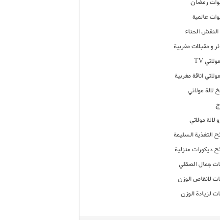
ات رمضان
ات عالمية
النقش الحناء
ر و مقبلات مغربية
ولاتي TV
مولاتي اناقة مغربية
 لالة مولاتي
ج
 لالة مولاتي
ح التغذية السليمة
ح ديكورات منزلية
ت جمال الصقلي
ت لانقاص الوزن
ت لزيادة الوزن