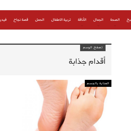
بخ
الصحة
الجمال
الأناقة
تربية الاطفال
الحمل
قصة نجاح
فيدي
تصفح الوسم
أقدام جذابة
العناية بالجسم