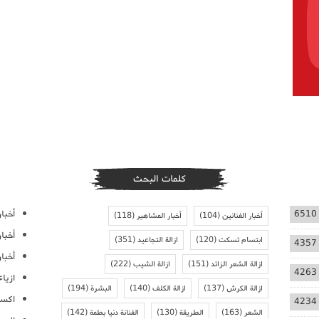
كلمات البحث
أخبار
6510
أخبار الفنانين
(104)
أخبار المشاهير
(118)
أخبا
ابتسام تسكت
(120)
ازالة التجاعيد
(351)
4357
أخبار
ازالة الشعر الزائد
(151)
ازالة الشيب
(222)
4263
ازيا
ازالة الكرش
(137)
ازالة الكلف
(140)
البشرة
(194)
اكسس
4234
الشعر
(163)
الطريقة
(130)
الفنانة دنيا بطمة
(142)