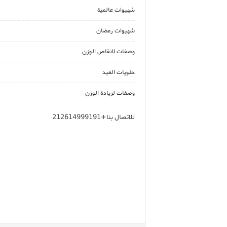
شهيوات عالمية
شهيوات رمضان
وصفات لانقاص الوزن
حلويات العيد
وصفات لزيادة الوزن
للاتصال بنا+212614999191