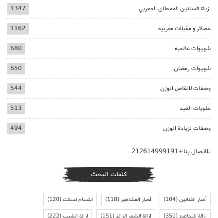
ازياء فساتين القفطان المغربي
1347
عصائر و مقبلات مغربية
1162
شهيوات عالمية
680
شهيوات رمضان
650
وصفات لانقاص الوزن
544
حلويات العيد
513
وصفات لزيادة الوزن
494
للاتصال بنا+212614999191
كلمات البحث
أخبار الفنانين
(104)
أخبار المشاهير
(118)
ابتسام تسكت
(120)
ازالة التجاعيد
(351)
ازالة الشعر الزائد
(151)
ازالة الشيب
(222)