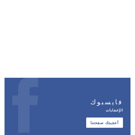
فايسبوك
الإعجابات
أعجبتك صفحتنا