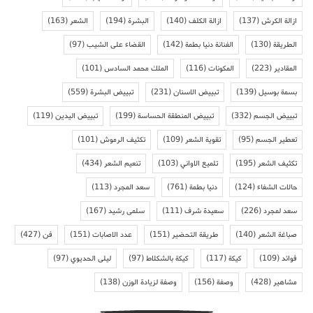
ازالة الكرش
(137)
ازالة الكلف
(140)
البشرة
(194)
الشعر
(163)
الطريقة
(130)
الفنانة دنيا بطمة
(142)
القضاء على الشيب
(97)
المقادير
(223)
المكونات
(116)
الملك محمد السادس
(101)
بسمة بوسيل
(139)
تبييض الاسنان
(231)
تبييض البشرة
(559)
تبييض الجسم
(332)
تبييض المنطقة الحساسة
(199)
تبييض اليدين
(119)
تعطير الجسم
(95)
تقوية الشعر
(109)
تكثيف الرموش
(101)
تكثيف الشعر
(195)
تلميع الاواني
(103)
تنعيم الشعر
(434)
حالات الشفاء
(124)
دنيا بطمة
(761)
سعد المجرد
(113)
سعد لمجرد
(226)
سعيدة شرف
(111)
سلمى رشيد
(167)
صباغة الشعر
(140)
طريقة التحضير
(151)
عدد الاصابات
(151)
فن
(427)
فوائد
(109)
كيكة
(117)
كيكة بالشكلاط
(97)
ليلى الحديوي
(97)
مشاهير
(428)
وصفة
(156)
وصفة لزيادة الوزن
(138)