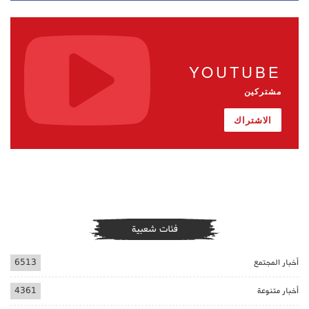
YOUTUBE
مشتركين
الاشتراك
فئات شعبية
أخبار المجتمع
6513
أخبار متنوعة
4361