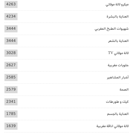
ميكرو لالة مولاتي
4263
العناية بالبشرة
4234
شهيوات الطبخ المغربي
3444
العناية بالشعر
3444
لالة مولاتي TV
3028
حلويات مغربية
2627
أخبار المشاهير
2585
الصحة
2579
كيك و طورطات
2341
العناية بالجسم
1785
لالة مولاتي اناقة مغربية
1639