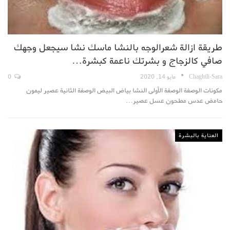
طريقة ازالة شعرالوجه بالنشا ماسك نشا سيجعل وجهك
صافي كالزجاج و بشرتك ناعمة كبشرة…
Chaghili-Sara
مايو 14, 2020
0
مكونات الوصفة الوصفة الأولى النشا بياض البيض الوصفة الثانية عصير ليمون
حامض عدس مطحون عسل عصير…
العناية بالبشرة