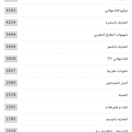
ميكرو لالة مولاتي
4263
العناية بالبشرة
4234
شهيوات الطبخ المغربي
3444
العناية بالشعر
3444
لالة مولاتي TV
3028
حلويات مغربية
2627
أخبار المشاهير
2585
الصحة
2579
كيك و طورطات
2341
العناية بالجسم
1785
لالة مولاتي اناقة مغربية
1639