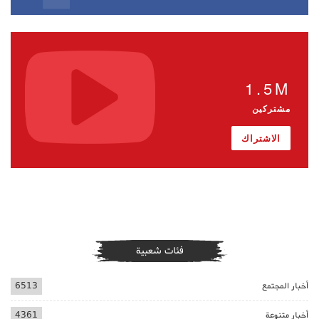
1.5M
مشتركين
الاشتراك
فئات شعبية
أخبار المجتمع
6513
أخبار متنوعة
4361