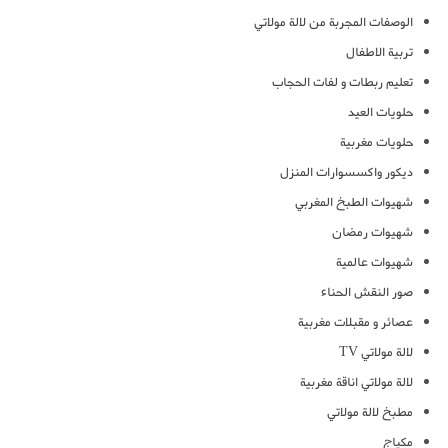
الوصفات المجربة من لالة مولاتي
تربية الاطفال
تعليم ربطات و لفات الحجاب
حلويات العيد
حلويات مغربية
ديكور واكسسوارات المنزل
شهيوات الطبخ المغربي
شهيوات رمضان
شهيوات عالمية
صور النقش الحناء
عصائر و مقبلات مغربية
لالة مولاتي TV
لالة مولاتي اناقة مغربية
مطبخ لالة مولاتي
مكياج