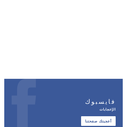
فايسبوك
الإعجابات
أعجبتك صفحتنا