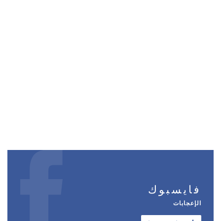
فايسبوك
الإعجابات