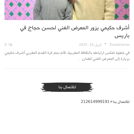
أشرف حكيمي يزور المعرض الفني لحسن حجاج في
باريس
TouriaIcherem
أبريل 10, 2025
0
في خطوة تعكس ارتباطه بالثقافة المغربية، قام نجم كرة القدم المغربي أشرف حكيمي
بزيارة إلى المعرض الفني للفنان…
للاتصال بنا
للاتصال بنا+212614999191