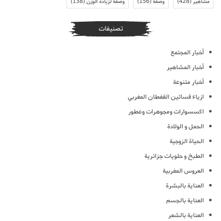
مشاهير
(428)
وصفة
(156)
وصفة لزيادة الوزن
(138)
تصنيفات
أخبار المجتمع
أخبار المشاهير
أخبار متنوعة
ازياء فساتين القفطان المغربي
اكسسوارات ومجوهرات وعطور
الحمل و الولادة
الحياة الزوجية
الطبخ و حلويات جزائرية
العروس المغربية
العناية بالبشرة
العناية بالجسم
العناية بالشعر