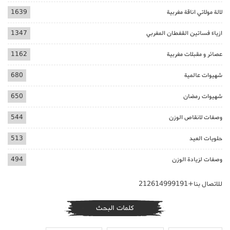
لالة مولاتي اناقة مغربية
1639
ازياء فساتين القفطان المغربي
1347
عصائر و مقبلات مغربية
1162
شهيوات عالمية
680
شهيوات رمضان
650
وصفات لانقاص الوزن
544
حلويات العيد
513
وصفات لزيادة الوزن
494
للاتصال بنا+212614999191
كلمات البحث