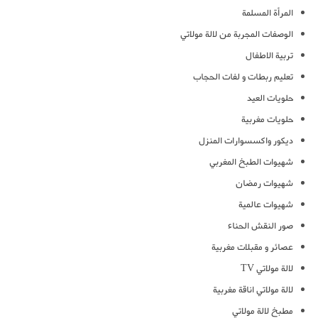
المرأة المسلمة
الوصفات المجربة من لالة مولاتي
تربية الاطفال
تعليم ربطات و لفات الحجاب
حلويات العيد
حلويات مغربية
ديكور واكسسوارات المنزل
شهيوات الطبخ المغربي
شهيوات رمضان
شهيوات عالمية
صور النقش الحناء
عصائر و مقبلات مغربية
لالة مولاتي TV
لالة مولاتي اناقة مغربية
مطبخ لالة مولاتي