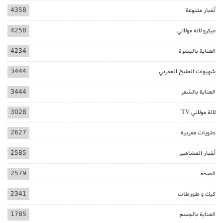
أخبار متنوعة
4358
ميكرو لالة مولاتي
4258
العناية بالبشرة
4234
شهيوات الطبخ المغربي
3444
العناية بالشعر
3444
لالة مولاتي TV
3028
حلويات مغربية
2627
أخبار المشاهير
2585
الصحة
2579
كيك و طورطات
2341
العناية بالجسم
1785