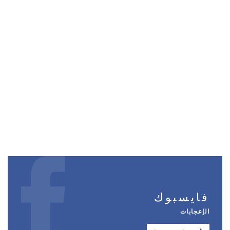
فايسبوك
الإعجابات