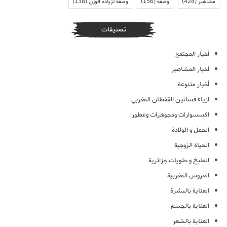
مشاهير
(428)
وصفة
(156)
وصفة لزيادة الوزن
(138)
تصنيفات
أخبار المجتمع
أخبار المشاهير
أخبار متنوعة
ازياء فساتين القفطان المغربي
اكسسوارات ومجوهرات وعطور
الحمل و الولادة
الحياة الزوجية
الطبخ و حلويات جزائرية
العروس المغربية
العناية بالبشرة
العناية بالجسم
العناية بالشعر