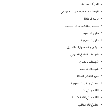
المرأة المسلمة
الوصفات المجربة من لالة مولاتي
تربية الاطفال
تعليم ربطات و لفات الحجاب
حلويات العيد
حلويات مغربية
ديكور واكسسوارات المنزل
شهيوات الطبخ المغربي
شهيوات رمضان
شهيوات عالمية
صور النقش الحناء
عصائر و مقبلات مغربية
لالة مولاتي TV
لالة مولاتي اناقة مغربية
مطبخ لالة مولاتي