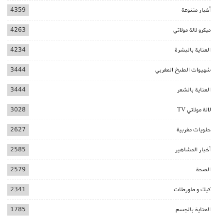
أخبار متنوعة
4359
ميكرو لالة مولاتي
4263
العناية بالبشرة
4234
شهيوات الطبخ المغربي
3444
العناية بالشعر
3444
لالة مولاتي TV
3028
حلويات مغربية
2627
أخبار المشاهير
2585
الصحة
2579
كيك و طورطات
2341
العناية بالجسم
1785