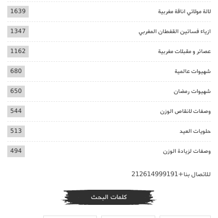
لالة مولاتي اناقة مغربية
1639
ازياء فساتين القفطان المغربي
1347
عصائر و مقبلات مغربية
1162
شهيوات عالمية
680
شهيوات رمضان
650
وصفات لانقاص الوزن
544
حلويات العيد
513
وصفات لزيادة الوزن
494
للاتصال بنا+212614999191
كلمات البحث