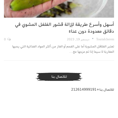
أسهل وأسرع طريقة لإزالة قشور الفلفل المشوي في
دقائق معدودة دون عناء
TouriaIcherem
ديسمبر 19, 2023
0
تعتبر الفلافل المشوية أما على الفحم أو الغاز من أكثر المواد الغذائية التي يحبها
المغاربة لا سيما إذا تم مزجها مع…
للاتصال بنا
للاتصال بنا+212614999191