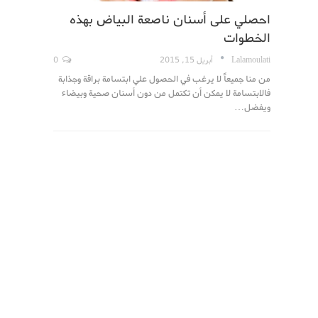
احصلي على أسنان ناصعة البياض بهذه
الخطوات
Lalamoulati
أبريل 15, 2015
0
من منا جميعاً لا يرغب في الحصول علي ابتسامة براقة وجذابة
فالابتسامة لا يمكن أن تكتمل من دون أسنان صحية وبيضاء
ويفضل…