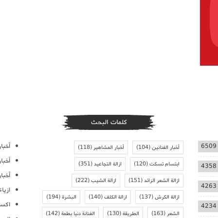
كلمات البحث
أخبار
6509
أخبار الفنانين
(104)
أخبار المشاهير
(118)
أخبا
ابتسام تسكت
(120)
ازالة التجاعيد
(351)
4358
أخبار
ازالة الشعر الزائد
(151)
ازالة الشيب
(222)
4263
ازيا
ازالة الكرش
(137)
ازالة الكلف
(140)
البشرة
(194)
اكسس
4234
الشعر
(163)
الطريقة
(130)
الفنانة دنيا بطمة
(142)