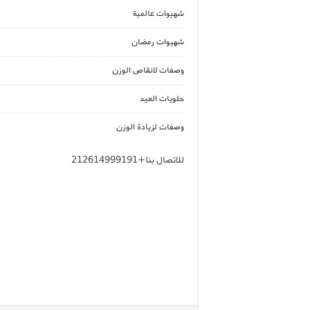
شهيوات عالمية
شهيوات رمضان
وصفات لانقاص الوزن
حلويات العيد
وصفات لزيادة الوزن
للاتصال بنا+212614999191