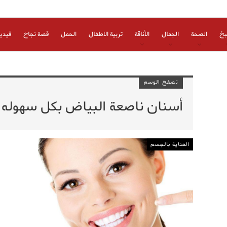
بخ
الصحة
الجمال
الأناقة
تربية الاطفال
الحمل
قصة نجاح
فيدي
تصفح الوسم
أسنان ناصعة البياض بكل سهوله
العناية بالجسم