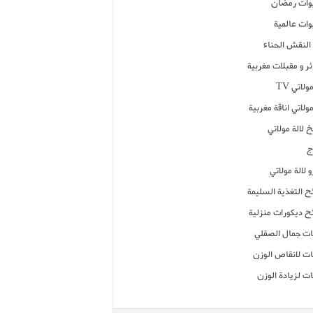
ات رمضان
ات عالمية
النقش الحناء
ر و مقبلات مغربية
ولاتي TV
مولاتي اناقة مغربية
 لالة مولاتي
ج
 لالة مولاتي
ح التغذية السليمة
ح ديكورات منزلية
ت جمال الصقلي
ت لانقاص الوزن
ت لزيادة الوزن