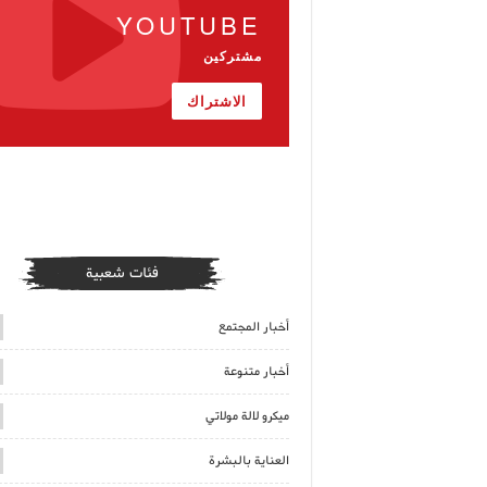
YOUTUBE
مشتركين
الاشتراك
فئات شعبية
أخبار المجتمع
أخبار متنوعة
ميكرو لالة مولاتي
العناية بالبشرة