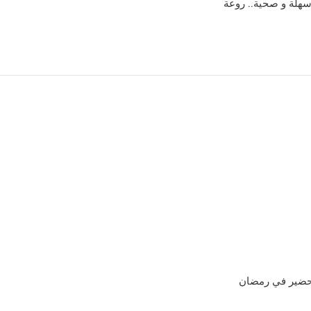
سهلة و صحية.. روعة
لتحضير في رمضان