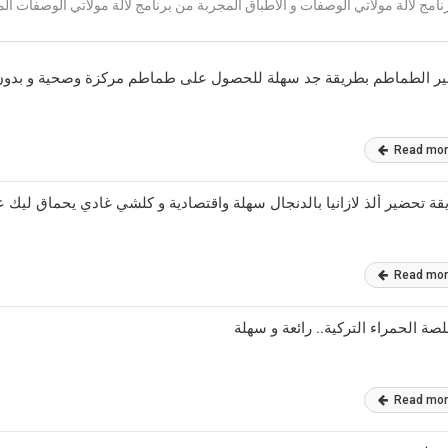
امج لالة مولاتي الوصفات و الاطباق المجربة من برنامج لالة مولاتي الوصفات ال
ير الطماطم بطريقة جد سهلة للحصول على طماطم مركزة وصحية و بدون
Read mo
ة تحضير ألذ لازانيا بالدنجال سهلة واقتصادية و كلشي غادي يحماق ليك عل
Read mo
صة الحمراء التركية.. رائعة و سهلة
Read mo