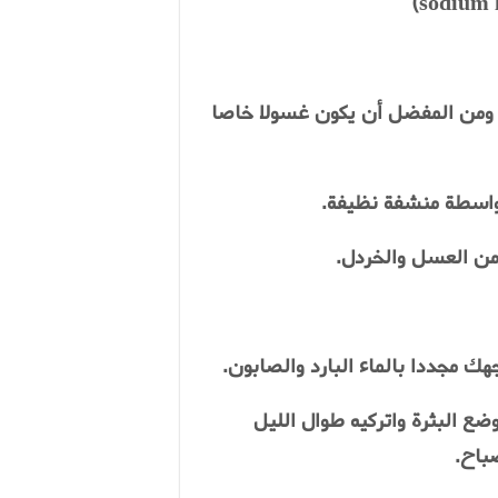
 ومن المفضل أن يكون غسولا خاصا
واسطة منشفة نظيفة
.
 من العسل والخردل
.
ك مجددا بالماء البارد والصابون
.
ع البثرة واتركيه طوال الليل
صباح
.