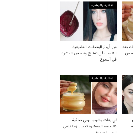
العناية بالبشرة
ك بعد
من أروع الوصفات الطبيعية
ه من
الناجحة في تفتيح وتبييض البشرة
في أسبوع
العناية بالبشرة
لي بغات بشرتها تولي صافية
كالبيضة المقشرة تدخل هنا تلقى
الحل السريع