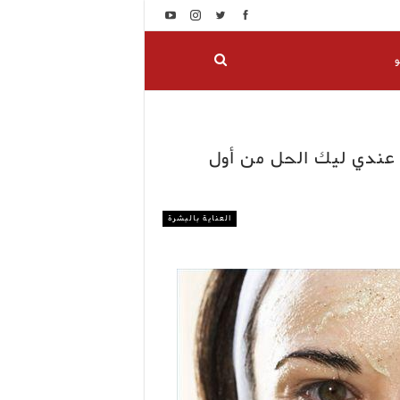
و
 عندي ليك الحل من أول
العناية بالبشرة