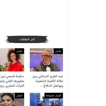
أخر المقلات
اخبار
اخبار
عبد العزيز الستاتي يبرز
سكينة فحصي تبرز
مكانة الأغنية الشعبية
حضورها الفني بإحيا
ويواصل الدفاع…
التراث المغربي بر
أخبار متنوعة
اخبار