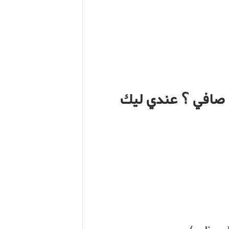
 صافي ؟ عندي ليك