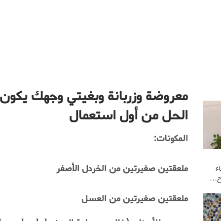
معروضة وزربانة وبغيتي وجهك يكون
الحل من أول استعمال
المكونات
:
ملعقتين صغيرتين من الخردل الأصفر
ء
وح…
ملعقتين صغيرتين من العسل