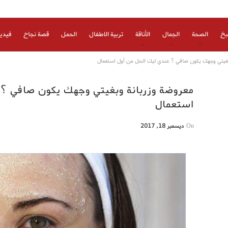
بخ
الصحة
الجمال
الأناقة
تربية الاطفال
الحمل
قصة نجاح
فيدي
بغيتي وجهك يكون صافي ؟ عندي ليك الحل من أول استعمال
معروضة وزربانة وبغيتي وجهك يكون صافي ؟
استعمال
On
ديسمبر 18, 2017