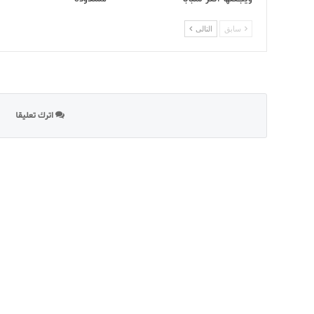
سابق
التالى
اترك تعليقا