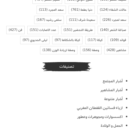
حالات الشفاء
(124)
دنيا بطمة
(761)
سعد المجرد
(113)
سعد لمجرد
(226)
سعيدة شرف
(111)
سلمى رشيد
(167)
صباغة الشعر
(140)
طريقة التحضير
(151)
عدد الاصابات
(151)
فن
(427)
فوائد
(109)
كيكة
(117)
كيكة بالشكلاط
(97)
ليلى الحديوي
(97)
مشاهير
(428)
وصفة
(156)
وصفة لزيادة الوزن
(138)
تصنيفات
أخبار المجتمع
أخبار المشاهير
أخبار متنوعة
ازياء فساتين القفطان المغربي
اكسسوارات ومجوهرات وعطور
الحمل و الولادة