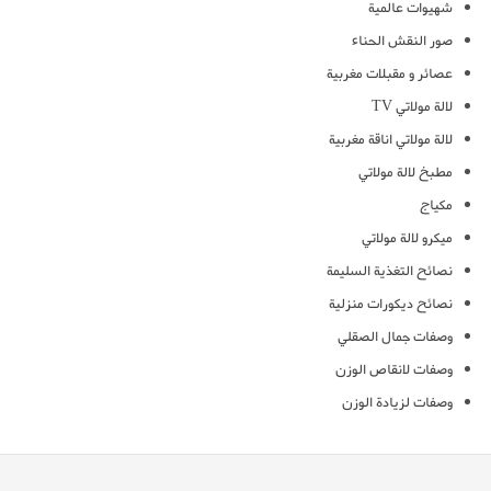
شهيوات عالمية
صور النقش الحناء
عصائر و مقبلات مغربية
لالة مولاتي TV
لالة مولاتي اناقة مغربية
مطبخ لالة مولاتي
مكياج
ميكرو لالة مولاتي
نصائح التغذية السليمة
نصائح ديكورات منزلية
وصفات جمال الصقلي
وصفات لانقاص الوزن
وصفات لزيادة الوزن