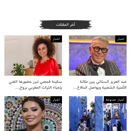
أخر المقلات
اخبار
اخبار
عبد العزيز الستاتي يبرز مكانة
سكينة فحصي تبرز حضورها الفني
الأغنية الشعبية ويواصل الدفاع…
بإحياء التراث المغربي بروح…
أخبار متنوعة
اخبار