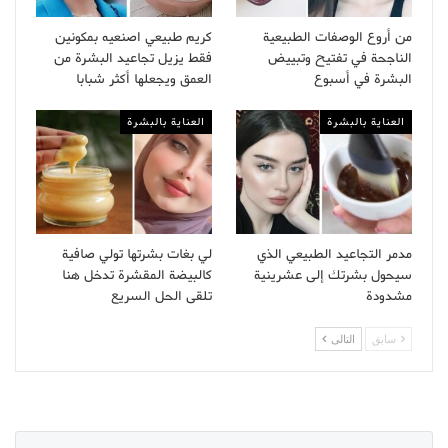
من أروع الوصفات الطبيعية
كريم طبيعي اصنعيه بمكونين
الناجحة في تفتيح وتبييض
فقط يزيل تجاعيد البشرة من
البشرة في أسبوع
العمق ويجعلها أكثر شبابا
العناية بالبشرة
العناية بالبشرة
مدمر التجاعيد الطبيعي الذي
لي بغات بشرتها تولي صافية
سيحول بشرتك إلى عشرينية
كالبيضة المقشرة تدخل هنا
مشدودة
تلقى الحل السريع
سابق
التالى