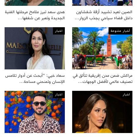
الصين تعيد تشييد أزقة شفشاون
هدى سعد تبرز ملامح مرحلتها الفنية
داخل فضاء سياحي يجذب الزوار…
الجديدة وتعبر عن شغفها…
أخبار متنوعة
اخبار
مراكش ضمن مدن إفريقية تتألق في
سعاد خيي: “أبحث عن أدوار تلامس
تصنيف عالمي لأفضل الوجهات…
الإنسان وتمنحني مساحة…
اخبار
اخبار