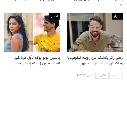
عن…
اخبار
اخبار
زهير زائر يكشف عن رؤيته للكوميديا
ياسين بونو يؤكد لأول مرة خبر
ويؤكد أن القرب من الجمهور…
انفصاله عن زوجته إيمان خلاد
سابق
التالى
1 من 6٬932