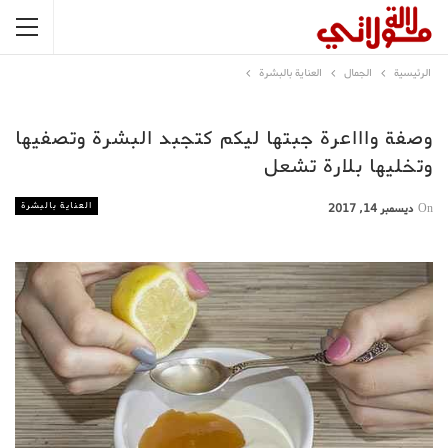
الرئيسية
الجمال
العناية بالبشرة
وصفة واااعرة جبتها ليكم كتجبد البشرة وتصفيها
وتخليها بلارة تشعل
العناية بالبشرة
On
ديسمبر 14, 2017