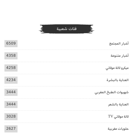
فئات شعبية
أخبار المجتمع
6509
أخبار متنوعة
4358
ميكرو لالة مولاتي
4258
العناية بالبشرة
4234
شهيوات الطبخ المغربي
3444
العناية بالشعر
3444
لالة مولاتي TV
3028
حلويات مغربية
2627