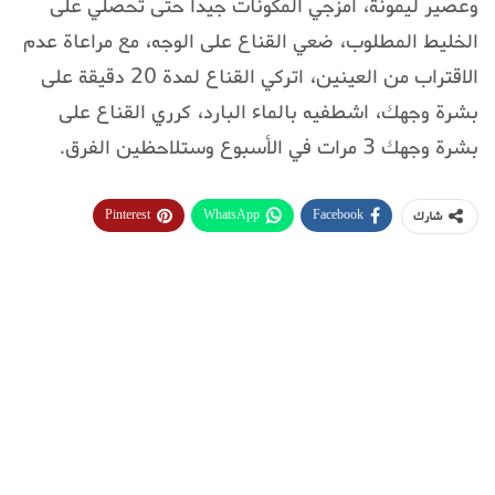
وعصير ليمونة، امزجي المكونات جيدا حتى تحصلي على
الخليط المطلوب، ضعي القناع على الوجه، مع مراعاة عدم
الاقتراب من العينين، اتركي القناع لمدة 20 دقيقة على
بشرة وجهك، اشطفيه بالماء البارد، كرري القناع على
بشرة وجهك 3 مرات في الأسبوع وستلاحظين الفرق.
Pinterest
WhatsApp
Facebook
شارك