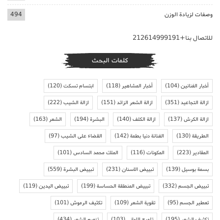
وصفات لزيادة الوزن
494
للاتصال بنا+212614999191
كلمات البحث
أخبار الفنانين
(104)
أخبار المشاهير
(118)
ابتسام تسكت
(120)
ازالة التجاعيد
(351)
ازالة الشعر الزائد
(151)
ازالة الشيب
(222)
ازالة الكرش
(137)
ازالة الكلف
(140)
البشرة
(194)
الشعر
(163)
الطريقة
(130)
الفنانة دنيا بطمة
(142)
القضاء على الشيب
(97)
المقادير
(223)
المكونات
(116)
الملك محمد السادس
(101)
بسمة بوسيل
(139)
تبييض الاسنان
(231)
تبييض البشرة
(559)
تبييض الجسم
(332)
تبييض المنطقة الحساسة
(199)
تبييض اليدين
(119)
تعطير الجسم
(95)
تقوية الشعر
(109)
تكثيف الرموش
(101)
تكثيف الشعر
(195)
تلميع الاواني
(103)
تنعيم الشعر
(434)