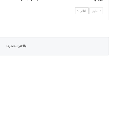
سابق
التالى
اترك تعليقا