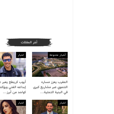
أخر المقلات
أخبار متنوعة
اخبار
المغرب يعزز مساره
أيوب كريطع يعبر 
التنموي عبر مشاريع كبرى
إبداعه الفني ويؤكد 
في البنية التحتية…
كواحد من أبرز…
اخبار
اخبار