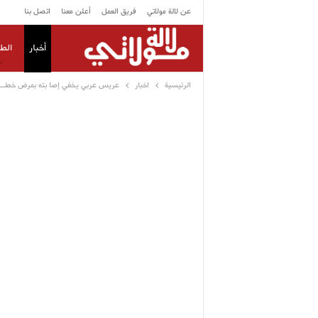
عن لالة مولاتي
فريق العمل
أعلن معنا
اتصل بنا
أخبار
الط
الرئيسية
اخبار
عريس عربي يخفي إصا بته بمرض خطــر عن