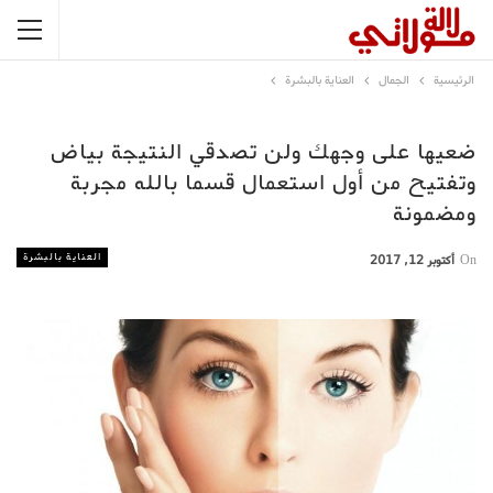
الرئيسية
الجمال
العناية بالبشرة
ضعيها على وجهك ولن تصدقي النتيجة بياض
وتفتيح من أول استعمال قسما بالله مجربة
ومضمونة
العناية بالبشرة
On
أكتوبر 12, 2017