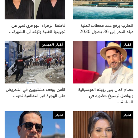
المغرب يرفع عدد محطات تحلية
فاطمة الزهراء الجوهري تعبر عن
مياه البحر إلى 36 بحلول 2030
تجربتها الفنية وتؤكد أن الشهرة…
اخبار
أخبار المجتمع
عصام كمال يبرز رؤيته الموسيقية
الأمن يوقف مشتبهين في التحريض
ويواصل ترسيخ حضوره في
على الهجرة غير النظامية نحو…
الساحة…
اخبار
اخبار