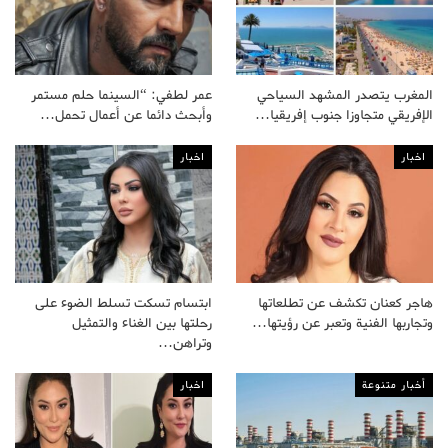
المغرب يتصدر المشهد السياحي
عمر لطفي: “السينما حلم مستمر
الإفريقي متجاوزا جنوب إفريقيا…
وأبحث دائما عن أعمال تحمل…
اخبار
اخبار
هاجر كعنان تكشف عن تطلعاتها
ابتسام تسكت تسلط الضوء على
وتجاربها الفنية وتعبر عن رؤيتها…
رحلتها بين الغناء والتمثيل
وتراهن…
أخبار متنوعة
اخبار