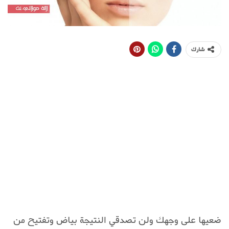
شارك
ضعيها على وجهك ولن تصدقي النتيجة بياض وتفتيح من