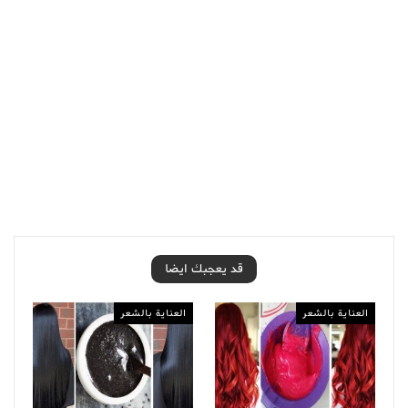
قد يعجبك ايضا
العناية بالشعر
العناية بالشعر