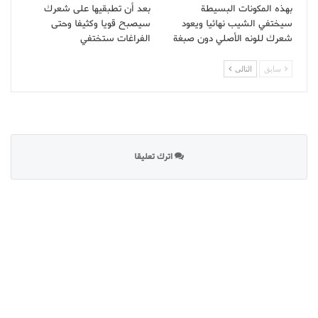
بهذه المكونات البسيطة
بعد أن تطبقيها على شعرك
سيختفي الشيب نهائيا ويعود
سيصبح قويا وكثيفا وحتى
شعرك للونه الأصلي دون صبغة
الفراغات ستختفي
سابق
التالى
اترك تعليقا