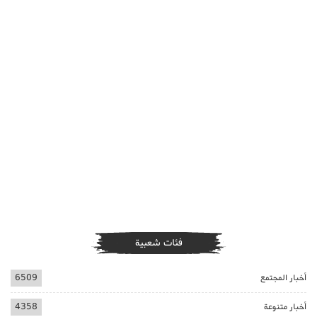
فئات شعبية
أخبار المجتمع
6509
أخبار متنوعة
4358