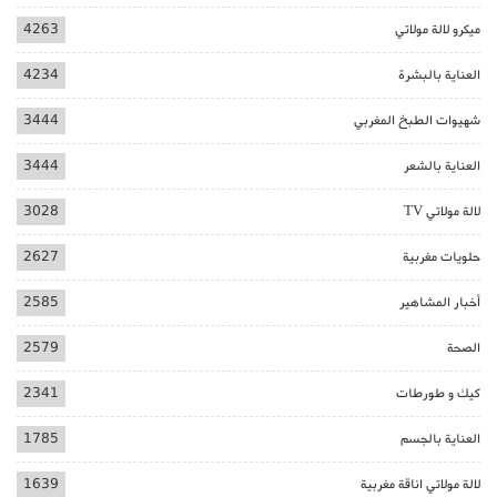
ميكرو لالة مولاتي
4263
العناية بالبشرة
4234
شهيوات الطبخ المغربي
3444
العناية بالشعر
3444
لالة مولاتي TV
3028
حلويات مغربية
2627
أخبار المشاهير
2585
الصحة
2579
كيك و طورطات
2341
العناية بالجسم
1785
لالة مولاتي اناقة مغربية
1639