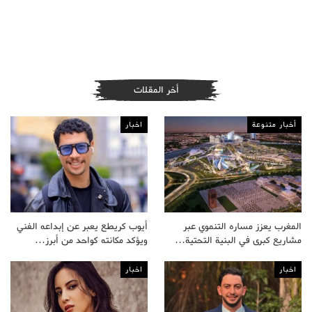
أخر المقلات
أخبار متنوعة
اخبار
المغرب يعزز مساره التنموي عبر
أيوب كريطع يعبر عن إبداعه الفني
مشاريع كبرى في البنية التحتية…
ويؤكد مكانته كواحد من أبرز…
اخبار
اخبار