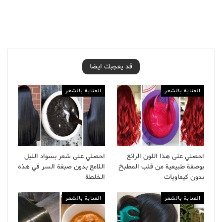
قد يعجبك ايضا
العناية بالشعر
العناية بالشعر
احصلي على هذا اللون الرائع
احصلي على شعر بسواد الليل
بوصفة طبيعية من قلب المطبخ
اللامع بدون صبغة السر في هذه
بدون كيماويات
الخلطة
العناية بالشعر
العناية بالشعر