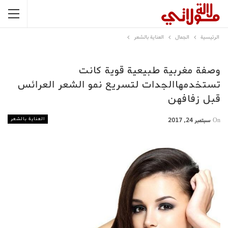
الرئيسية
الجمال
العناية بالشعر
وصفة مغربية طبيعية قوية كانت
تستخدمهاالجدات لتسريع نمو الشعر العرائس
قبل زفافهن
العناية بالشعر
On
سبتمبر 24, 2017