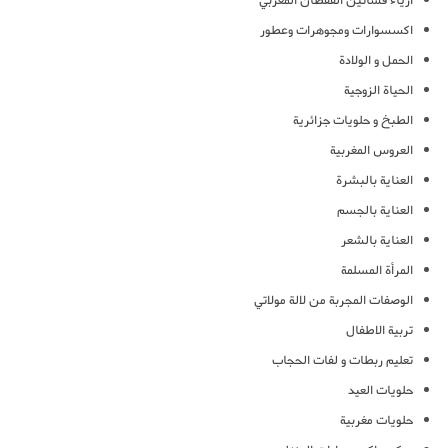
ازياء فساتين القفطان المغربي
اكسسوارات ومجوهرات وعطور
الحمل و الولادة
الحياة الزوجية
الطبخ و حلويات جزائرية
العروس المغربية
العناية بالبشرة
العناية بالجسم
العناية بالشعر
المرأة المسلمة
الوصفات المجربة من لالة مولاتي
تربية الاطفال
تعليم ربطات و لفات الحجاب
حلويات العيد
حلويات مغربية