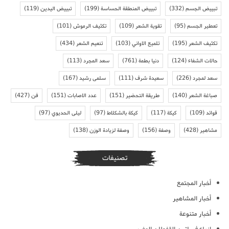
تبييض الجسم
(332)
تبييض المنطقة الحساسة
(199)
تبييض اليدين
(119)
تعطير الجسم
(95)
تقوية الشعر
(109)
تكثيف الرموش
(101)
تكثيف الشعر
(195)
تلميع الاواني
(103)
تنعيم الشعر
(434)
حالات الشفاء
(124)
دنيا بطمة
(761)
سعد المجرد
(113)
سعد لمجرد
(226)
سعيدة شرف
(111)
سلمى رشيد
(167)
صباغة الشعر
(140)
طريقة التحضير
(151)
عدد الاصابات
(151)
فن
(427)
فوائد
(109)
كيكة
(117)
كيكة بالشكلاط
(97)
ليلى الحديوي
(97)
مشاهير
(428)
وصفة
(156)
وصفة لزيادة الوزن
(138)
تصنيفات
أخبار المجتمع
أخبار المشاهير
أخبار متنوعة