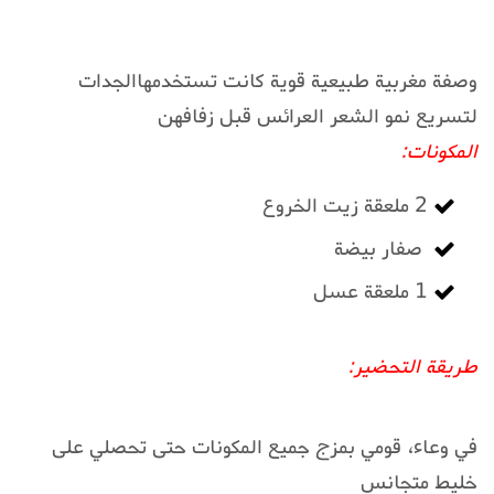
وصفة مغربية طبيعية قوية كانت تستخدمهاالجدات
لتسريع نمو الشعر العرائس قبل زفافهن
المكونات:
2 ملعقة زيت الخروع
صفار بيضة
1 ملعقة عسل
طريقة التحضير:
في وعاء، قومي بمزج جميع المكونات حتى تحصلي على
خليط متجانس