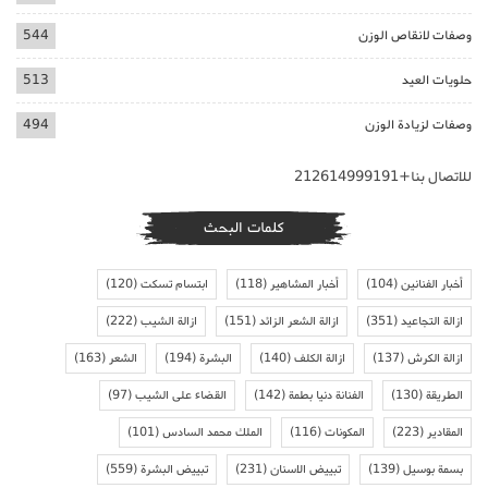
وصفات لانقاص الوزن
544
حلويات العيد
513
وصفات لزيادة الوزن
494
للاتصال بنا+212614999191
كلمات البحث
أخبار الفنانين
(104)
أخبار المشاهير
(118)
ابتسام تسكت
(120)
ازالة التجاعيد
(351)
ازالة الشعر الزائد
(151)
ازالة الشيب
(222)
ازالة الكرش
(137)
ازالة الكلف
(140)
البشرة
(194)
الشعر
(163)
الطريقة
(130)
الفنانة دنيا بطمة
(142)
القضاء على الشيب
(97)
المقادير
(223)
المكونات
(116)
الملك محمد السادس
(101)
بسمة بوسيل
(139)
تبييض الاسنان
(231)
تبييض البشرة
(559)