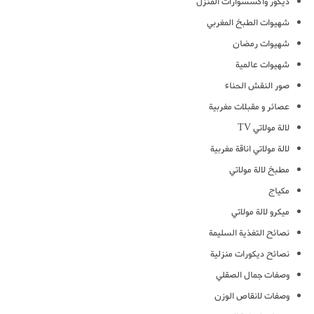
ديكور واكسسوارات المنزل
شهيوات الطبخ المغربي
شهيوات رمضان
شهيوات عالمية
صور النقش الحناء
عصائر و مقبلات مغربية
لالة مولاتي TV
لالة مولاتي اناقة مغربية
مطبخ لالة مولاتي
مكياج
ميكرو لالة مولاتي
نصائح التغذية السليمة
نصائح ديكورات منزلية
وصفات جمال الصقلي
وصفات لانقاص الوزن