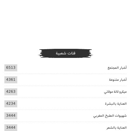
فئات شعبية
أخبار المجتمع
6513
أخبار متنوعة
4361
ميكرو لالة مولاتي
4263
العناية بالبشرة
4234
شهيوات الطبخ المغربي
3444
العناية بالشعر
3444