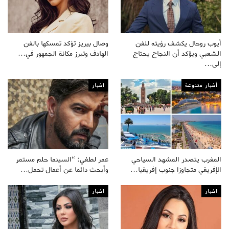
أيوب روحال يكشف رؤيته للفن
وصال بيريز تؤكد تمسكها بالفن
الشعبي ويؤكد أن النجاح يحتاج
الهادف وتبرز مكانة الجمهور في…
إلى…
أخبار متنوعة
اخبار
المغرب يتصدر المشهد السياحي
عمر لطفي: “السينما حلم مستمر
الإفريقي متجاوزا جنوب إفريقيا…
وأبحث دائما عن أعمال تحمل…
اخبار
اخبار