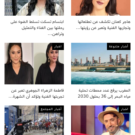
هاجر كعنان تكشف عن تطلعاتها
ابتسام تسكت تسلط الضوء على
وتجاربها الفنية وتعبر عن رؤيتها…
رحلتها بين الغناء والتمثيل
وتراهن…
أخبار متنوعة
اخبار
المغرب يرفع عدد محطات تحلية
فاطمة الزهراء الجوهري تعبر عن
مياه البحر إلى 36 بحلول 2030
تجربتها الفنية وتؤكد أن الشهرة…
اخبار
أخبار المجتمع