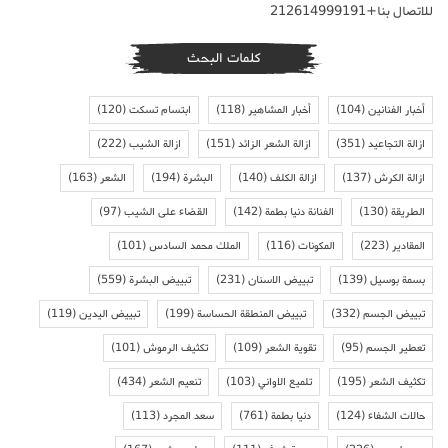
للاتصال بنا+212614999191
كلمات البحث
أخبار الفنانين
(104)
أخبار المشاهير
(118)
ابتسام تسكت
(120)
ازالة التجاعيد
(351)
ازالة الشعر الزائد
(151)
ازالة الشيب
(222)
ازالة الكرش
(137)
ازالة الكلف
(140)
البشرة
(194)
الشعر
(163)
الطريقة
(130)
الفنانة دنيا بطمة
(142)
القضاء على الشيب
(97)
المقادير
(223)
المكونات
(116)
الملك محمد السادس
(101)
بسمة بوسيل
(139)
تبييض الاسنان
(231)
تبييض البشرة
(559)
تبييض الجسم
(332)
تبييض المنطقة الحساسة
(199)
تبييض اليدين
(119)
تعطير الجسم
(95)
تقوية الشعر
(109)
تكثيف الرموش
(101)
تكثيف الشعر
(195)
تلميع الاواني
(103)
تنعيم الشعر
(434)
حالات الشفاء
(124)
دنيا بطمة
(761)
سعد المجرد
(113)