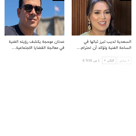
السعدية لديب تبرز ثباتها في
عدنان موحجة يكشف رؤيته الفنية
الساحة الفنية وتؤكد أن احترام…
في معالجة القضايا الاجتماعية…
سابق
التالى
1 من 6٬936