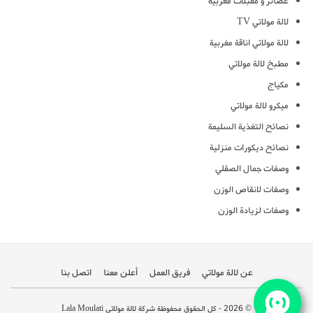
عصائر و مقبلات مغربية
لالة مولاتي TV
لالة مولاتي اناقة مغربية
مطبخ لالة مولاتي
مكياج
ميكرو لالة مولاتي
نصائح التغذية السليمة
نصائح ديكورات منزلية
وصفات جمال الصقلي
وصفات لانقاص الوزن
وصفات لزيادة الوزن
عن لالة مولاتي
فريق العمل
أعلن معنا
اتصل بنا
© 2026 - كل الحقوق محفوظة شركة لالة مولاتي Lala Moulati