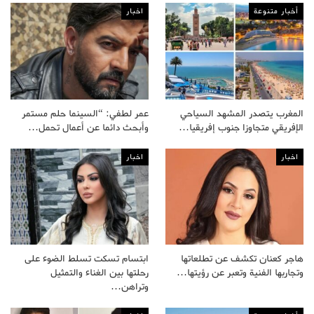
أخبار متنوعة
اخبار
المغرب يتصدر المشهد السياحي
عمر لطفي: “السينما حلم مستمر
الإفريقي متجاوزا جنوب إفريقيا…
وأبحث دائما عن أعمال تحمل…
اخبار
اخبار
هاجر كعنان تكشف عن تطلعاتها
ابتسام تسكت تسلط الضوء على
وتجاربها الفنية وتعبر عن رؤيتها…
رحلتها بين الغناء والتمثيل
وتراهن…