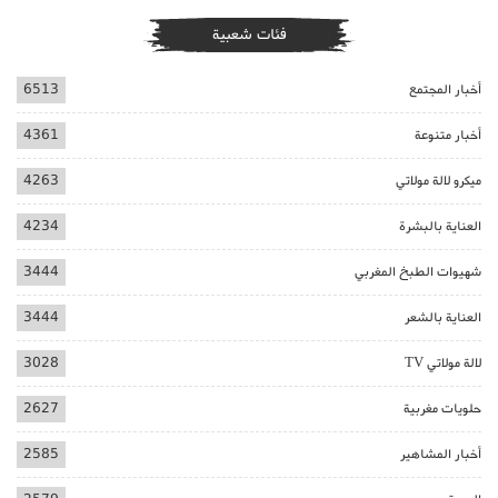
فئات شعبية
أخبار المجتمع
6513
أخبار متنوعة
4361
ميكرو لالة مولاتي
4263
العناية بالبشرة
4234
شهيوات الطبخ المغربي
3444
العناية بالشعر
3444
لالة مولاتي TV
3028
حلويات مغربية
2627
أخبار المشاهير
2585