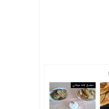
مطبخ لالة مولاتي