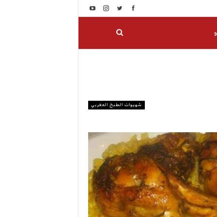
و
شهيوات الطبخ المغربي