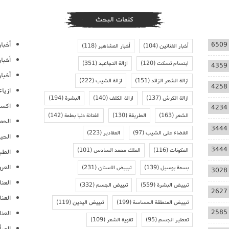
كلمات البحث
أخبار
6509
أخبار الفنانين
(104)
أخبار المشاهير
(118)
أخبا
ابتسام تسكت
(120)
ازالة التجاعيد
(351)
4359
أخبار
ازالة الشعر الزائد
(151)
ازالة الشيب
(222)
4258
ازيا
ازالة الكرش
(137)
ازالة الكلف
(140)
البشرة
(194)
اكسس
4234
الشعر
(163)
الطريقة
(130)
الفنانة دنيا بطمة
(142)
الحمل
3444
القضاء على الشيب
(97)
المقادير
(223)
الحيا
3444
المكونات
(116)
الملك محمد السادس
(101)
الطب
العر
بسمة بوسيل
(139)
تبييض الاسنان
(231)
3028
العنا
تبييض البشرة
(559)
تبييض الجسم
(332)
2627
العن
تبييض المنطقة الحساسة
(199)
تبييض اليدين
(119)
2585
العنا
تعطير الجسم
(95)
تقوية الشعر
(109)
المرأ