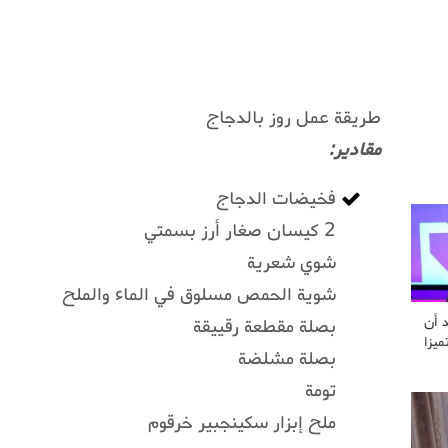
طريقة عمل روز بالدجاج
مقادير:
فخيضات الدجاج
2 كيسان صغار أرز بسمتي
شوي شعرية
شوية الحمص مسلوق في الماء والملح
د أن
بصلة مقطعة رقييقة
ميزا
بصلة مشلضة
تومة
ملح إبزار سكينجبير خرقوم