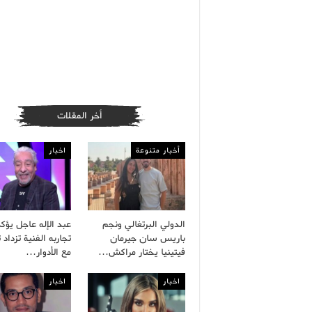
أخر المقلات
أخبار متنوعة
اخبار
الدولي البرتغالي ونجم
عبد الإله عاجل يؤك
باريس سان جيرمان
تجاربه الفنية تزداد ت
فيتينيا يختار مراكش…
مع الأدوار…
اخبار
اخبار