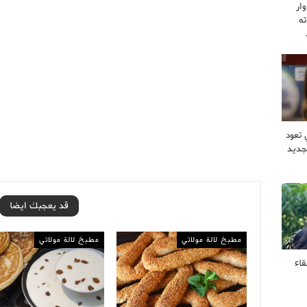
ار
ه
 تعود
جديد
قد يعجبك ايضا
مطبخ لالة مولاتي
مطبخ لالة مولاتي
قاء