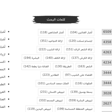
كلمات البحث
أخبار
6509
أخبار الفنانين
(104)
أخبار المشاهير
(118)
أخبا
ابتسام تسكت
(120)
ازالة التجاعيد
(351)
4358
أخبار
ازالة الشعر الزائد
(151)
ازالة الشيب
(222)
4263
ازيا
ازالة الكرش
(137)
ازالة الكلف
(140)
البشرة
(194)
اكسس
4234
الشعر
(163)
الطريقة
(130)
الفنانة دنيا بطمة
(142)
الحمل
3444
القضاء على الشيب
(97)
المقادير
(223)
الحيا
3444
المكونات
(116)
الملك محمد السادس
(101)
الطب
العر
بسمة بوسيل
(139)
تبييض الاسنان
(231)
3028
العنا
تبييض البشرة
(559)
تبييض الجسم
(332)
2627
العن
تبييض المنطقة الحساسة
(199)
تبييض اليدين
(119)