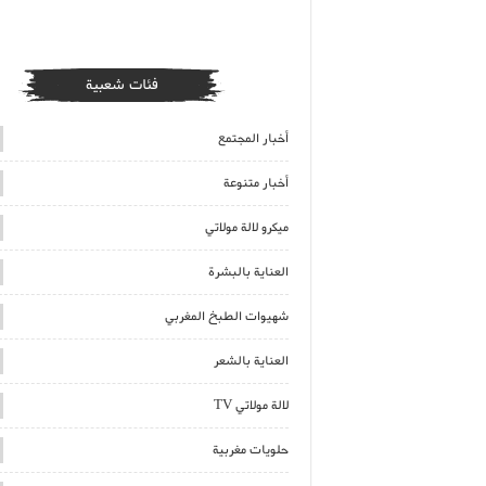
فئات شعبية
أخبار المجتمع
أخبار متنوعة
ميكرو لالة مولاتي
العناية بالبشرة
شهيوات الطبخ المغربي
العناية بالشعر
لالة مولاتي TV
حلويات مغربية