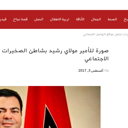
بخ
الصحة
الجمال
الأناقة
تربية الاطفال
الحمل
قصة نجاح
فيدي
ات تشعل مواقع التواصل الاجتماعي
صورة للأمير مولاي رشيد بشاطئ الصخيرات 
الاجتماعي
On
أغسطس 3, 2017