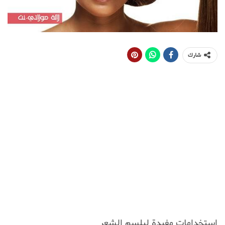
شارك
إستخدامات مفيدة لبلسم الشعر