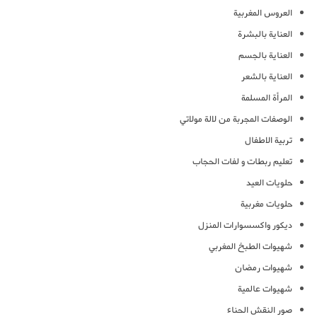
العروس المغربية
العناية بالبشرة
العناية بالجسم
العناية بالشعر
المرأة المسلمة
الوصفات المجربة من لالة مولاتي
تربية الاطفال
تعليم ربطات و لفات الحجاب
حلويات العيد
حلويات مغربية
ديكور واكسسوارات المنزل
شهيوات الطبخ المغربي
شهيوات رمضان
شهيوات عالمية
صور النقش الحناء