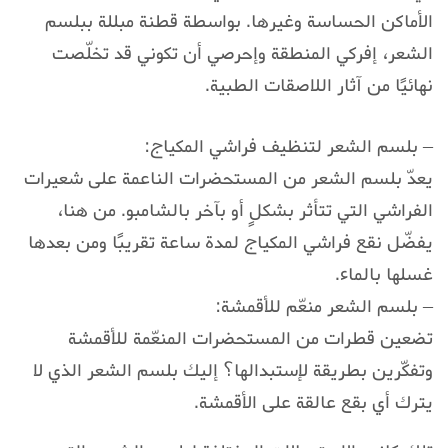
الأماكن الحساسة وغيرها. بواسطة قطنة مبللة ببلسم
الشعر، إفركي المنطقة وإحرصي أن تكوني قد تخلّصت
نهائيًا من آثار اللاصقات الطبية.
– بلسم الشعر لتنظيف فراشي المكياج:
يعدّ بلسم الشعر من المستحضرات الناعمة على شعيرات
الفراشي التي تتأثر بشكلٍ أو بآخر بالشامبو. من هنا،
يفضّل نقع فراشي المكياج لمدة ساعة تقريبًا ومن بعدها
غسلها بالماء.
– بلسم الشعر منعّم للأقمشة:
تضعين قطرات من المستحضرات المنعّمة للأقمشة
وتفكّرين بطريقة لإستبدالها؟ إليك بلسم الشعر الذي لا
يترك أي بقع عالقة على الأقمشة.