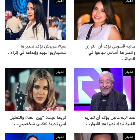
اخبار
اخبار
هانية قسومي تؤكد أن التوازن
لمياء خربوش تؤكد تقديرها
والصراحة أساس نجاحها في
للسيناريو الجيد وإبداعه في إثراء…
الحياة…
اخبار
اخبار
عبد الإله عاجل يؤكد أن تجاربه
كريمة غيث: “بين الغناء والتمثيل
الفنية تزداد تميزا مع الأدوار…
أبني تجربة تعكس شخصيتي…
اخبار
اخبار