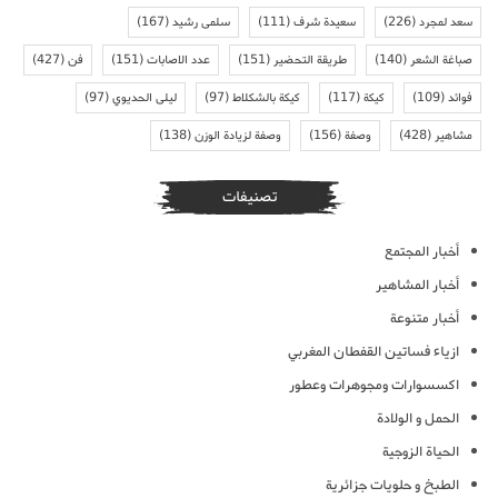
سعد لمجرد
(226)
سعيدة شرف
(111)
سلمى رشيد
(167)
صباغة الشعر
(140)
طريقة التحضير
(151)
عدد الاصابات
(151)
فن
(427)
فوائد
(109)
كيكة
(117)
كيكة بالشكلاط
(97)
ليلى الحديوي
(97)
مشاهير
(428)
وصفة
(156)
وصفة لزيادة الوزن
(138)
تصنيفات
أخبار المجتمع
أخبار المشاهير
أخبار متنوعة
ازياء فساتين القفطان المغربي
اكسسوارات ومجوهرات وعطور
الحمل و الولادة
الحياة الزوجية
الطبخ و حلويات جزائرية