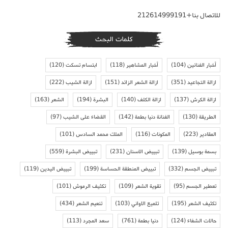
للاتصال بنا+212614999191
كلمات البحث
أخبار الفنانين
(104)
أخبار المشاهير
(118)
ابتسام تسكت
(120)
ازالة التجاعيد
(351)
ازالة الشعر الزائد
(151)
ازالة الشيب
(222)
ازالة الكرش
(137)
ازالة الكلف
(140)
البشرة
(194)
الشعر
(163)
الطريقة
(130)
الفنانة دنيا بطمة
(142)
القضاء على الشيب
(97)
المقادير
(223)
المكونات
(116)
الملك محمد السادس
(101)
بسمة بوسيل
(139)
تبييض الاسنان
(231)
تبييض البشرة
(559)
تبييض الجسم
(332)
تبييض المنطقة الحساسة
(199)
تبييض اليدين
(119)
تعطير الجسم
(95)
تقوية الشعر
(109)
تكثيف الرموش
(101)
تكثيف الشعر
(195)
تلميع الاواني
(103)
تنعيم الشعر
(434)
حالات الشفاء
(124)
دنيا بطمة
(761)
سعد المجرد
(113)