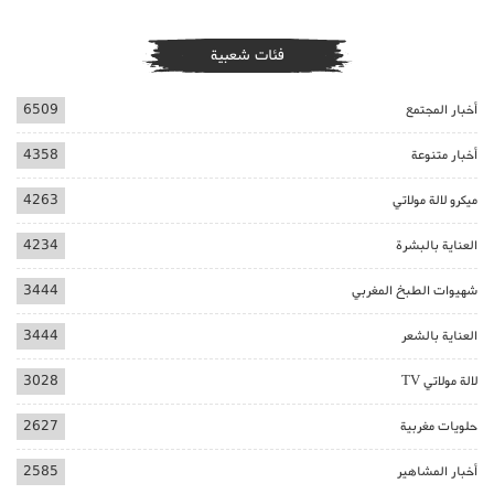
فئات شعبية
أخبار المجتمع
6509
أخبار متنوعة
4358
ميكرو لالة مولاتي
4263
العناية بالبشرة
4234
شهيوات الطبخ المغربي
3444
العناية بالشعر
3444
لالة مولاتي TV
3028
حلويات مغربية
2627
أخبار المشاهير
2585