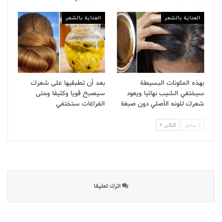
العناية بالشعر
العناية بالشعر
بهذه المكونات البسيطة
بعد أن تطبقيها على شعرك
سيختفي الشيب نهائيا ويعود
سيصبح قويا وكثيفا وحتى
شعرك للونه الأصلي دون صبغة
الفراغات ستختفي
سابق
التالى
اترك تعليقا