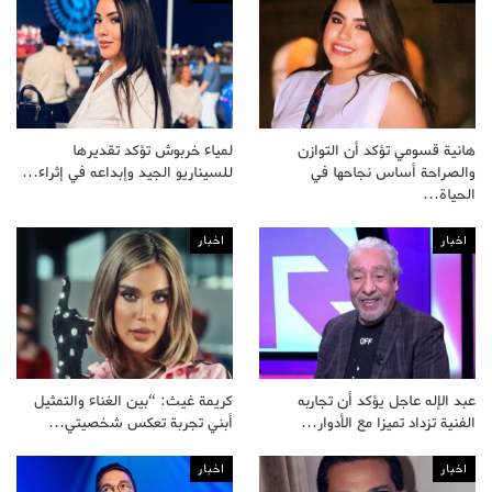
هانية قسومي تؤكد أن التوازن
لمياء خربوش تؤكد تقديرها
والصراحة أساس نجاحها في
للسيناريو الجيد وإبداعه في إثراء…
الحياة…
اخبار
اخبار
عبد الإله عاجل يؤكد أن تجاربه
كريمة غيث: “بين الغناء والتمثيل
الفنية تزداد تميزا مع الأدوار…
أبني تجربة تعكس شخصيتي…
اخبار
اخبار