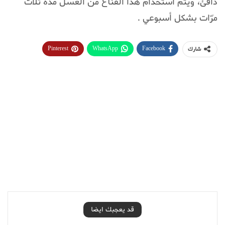
دافئ، ويتم استخدام هذا القناع من العسل مدّة ثلاث
مرّات بشكل أسبوعي .
Pinterest
WhatsApp
Facebook
شارك
قد يعجبك ايضا