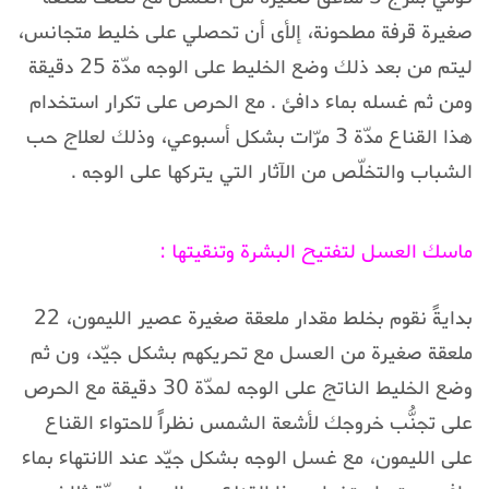
صغيرة قرفة مطحونة، إلأى أن تحصلي على خليط متجانس،
ليتم من بعد ذلك وضع الخليط على الوجه مدّة 25 دقيقة
ومن ثم غسله بماء دافئ . مع الحرص على تكرار استخدام
هذا القناع مدّة 3 مرّات بشكل أسبوعي، وذلك لعلاج حب
الشباب والتخلّص من الآثار التي يتركها على الوجه .
ماسك العسل لتفتيح البشرة وتنقيتها :
بدايةً نقوم بخلط مقدار ملعقة صغيرة عصير الليمون، 22
ملعقة صغيرة من العسل مع تحريكهم بشكل جيّد، ون ثم
وضع الخليط الناتج على الوجه لمدّة 30 دقيقة مع الحرص
على تجنُّب خروجك لأشعة الشمس نظراً لاحتواء القناع
على الليمون، مع غسل الوجه بشكل جيّد عند الانتهاء بماء