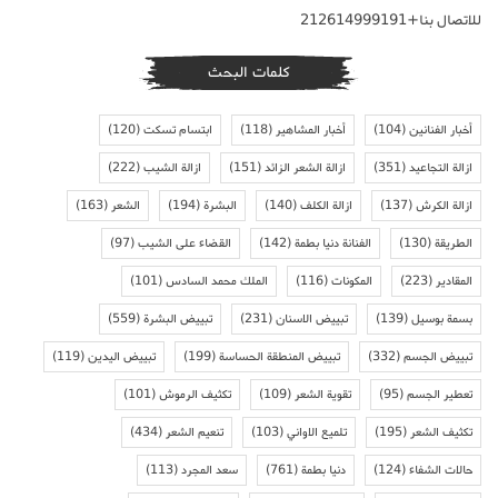
للاتصال بنا+212614999191
كلمات البحث
أخبار الفنانين
(104)
أخبار المشاهير
(118)
ابتسام تسكت
(120)
ازالة التجاعيد
(351)
ازالة الشعر الزائد
(151)
ازالة الشيب
(222)
ازالة الكرش
(137)
ازالة الكلف
(140)
البشرة
(194)
الشعر
(163)
الطريقة
(130)
الفنانة دنيا بطمة
(142)
القضاء على الشيب
(97)
المقادير
(223)
المكونات
(116)
الملك محمد السادس
(101)
بسمة بوسيل
(139)
تبييض الاسنان
(231)
تبييض البشرة
(559)
تبييض الجسم
(332)
تبييض المنطقة الحساسة
(199)
تبييض اليدين
(119)
تعطير الجسم
(95)
تقوية الشعر
(109)
تكثيف الرموش
(101)
تكثيف الشعر
(195)
تلميع الاواني
(103)
تنعيم الشعر
(434)
حالات الشفاء
(124)
دنيا بطمة
(761)
سعد المجرد
(113)