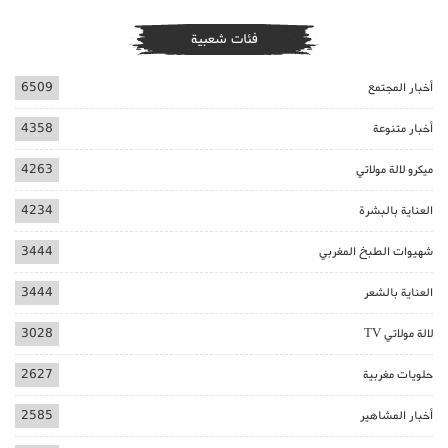
فئات شعبية
أخبار المجتمع
6509
أخبار متنوعة
4358
ميكرو لالة مولاتي
4263
العناية بالبشرة
4234
شهيوات الطبخ المغربي
3444
العناية بالشعر
3444
لالة مولاتي TV
3028
حلويات مغربية
2627
أخبار المشاهير
2585