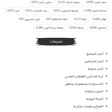
سعد لمجرد
(226)
سعيدة شرف
(111)
سلمى رشيد
(167)
صباغة الشعر
(140)
طريقة التحضير
(151)
عدد الاصابات
(151)
فن
(427)
فوائد
(109)
كيكة
(117)
كيكة بالشكلاط
(97)
ليلى الحديوي
(97)
مشاهير
(428)
وصفة
(156)
وصفة لزيادة الوزن
(138)
تصنيفات
أخبار المجتمع
أخبار المشاهير
أخبار متنوعة
ازياء فساتين القفطان المغربي
اكسسوارات ومجوهرات وعطور
الحمل و الولادة
الحياة الزوجية
الطبخ و حلويات جزائرية