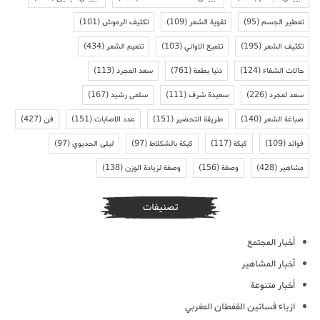
تعطير الجسم
(95)
تقوية الشعر
(109)
تكثيف الرموش
(101)
تكثيف الشعر
(195)
تلميع الاواني
(103)
تنعيم الشعر
(434)
حالات الشفاء
(124)
دنيا بطمة
(761)
سعد المجرد
(113)
سعد لمجرد
(226)
سعيدة شرف
(111)
سلمى رشيد
(167)
صباغة الشعر
(140)
طريقة التحضير
(151)
عدد الاصابات
(151)
فن
(427)
فوائد
(109)
كيكة
(117)
كيكة بالشكلاط
(97)
ليلى الحديوي
(97)
مشاهير
(428)
وصفة
(156)
وصفة لزيادة الوزن
(138)
تصنيفات
أخبار المجتمع
أخبار المشاهير
أخبار متنوعة
ازياء فساتين القفطان المغربي