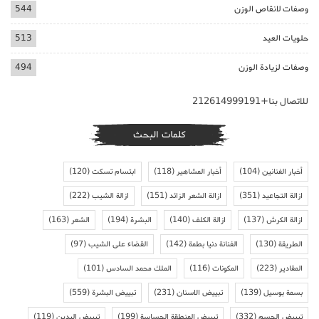
وصفات لانقاص الوزن
544
حلويات العيد
513
وصفات لزيادة الوزن
494
للاتصال بنا+212614999191
كلمات البحث
أخبار الفنانين
(104)
أخبار المشاهير
(118)
ابتسام تسكت
(120)
ازالة التجاعيد
(351)
ازالة الشعر الزائد
(151)
ازالة الشيب
(222)
ازالة الكرش
(137)
ازالة الكلف
(140)
البشرة
(194)
الشعر
(163)
الطريقة
(130)
الفنانة دنيا بطمة
(142)
القضاء على الشيب
(97)
المقادير
(223)
المكونات
(116)
الملك محمد السادس
(101)
بسمة بوسيل
(139)
تبييض الاسنان
(231)
تبييض البشرة
(559)
تبييض الجسم
(332)
تبييض المنطقة الحساسة
(199)
تبييض اليدين
(119)