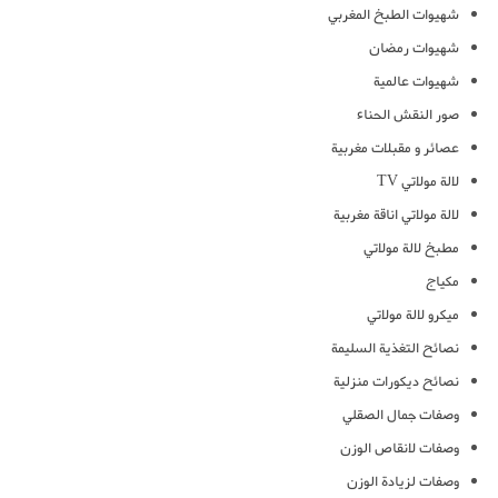
شهيوات الطبخ المغربي
شهيوات رمضان
شهيوات عالمية
صور النقش الحناء
عصائر و مقبلات مغربية
لالة مولاتي TV
لالة مولاتي اناقة مغربية
مطبخ لالة مولاتي
مكياج
ميكرو لالة مولاتي
نصائح التغذية السليمة
نصائح ديكورات منزلية
وصفات جمال الصقلي
وصفات لانقاص الوزن
وصفات لزيادة الوزن