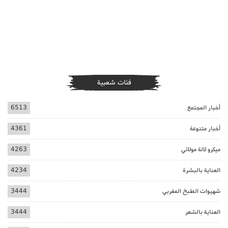
فئات شعبية
أخبار المجتمع
6513
أخبار متنوعة
4361
ميكرو لالة مولاتي
4263
العناية بالبشرة
4234
شهيوات الطبخ المغربي
3444
العناية بالشعر
3444