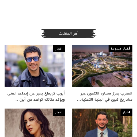
أخر المقلات
أخبار متنوعة
اخبار
المغرب يعزز مساره التنموي عبر
أيوب كريطع يعبر عن إبداعه الفني
مشاريع كبرى في البنية التحتية…
ويؤكد مكانته كواحد من أبرز…
اخبار
اخبار