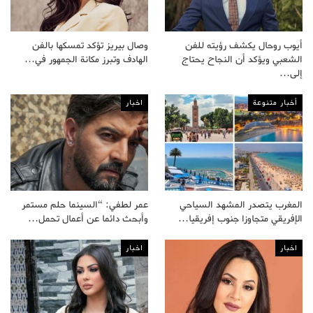
أيوب روحال يكشف رؤيته للفن
وصال بيريز تؤكد تمسكها بالفن
الشعبي ويؤكد أن النجاح يحتاج
الهادف وتبرز مكانة الجمهور في…
إلى…
أخبار متنوعة
اخبار
المغرب يتصدر المشهد السياحي
عمر لطفي: “السينما حلم مستمر
الإفريقي متجاوزا جنوب إفريقيا…
وأبحث دائما عن أعمال تحمل…
اخبار
اخبار